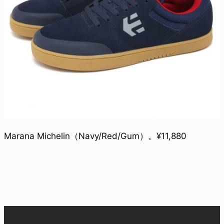
Marana Michelin（Navy/Red/Gum）。¥11,880