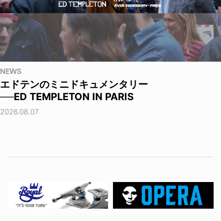
NEWS
エドテンのミニドキュメンタリー
──ED TEMPLETON IN PARIS
2026.08.07