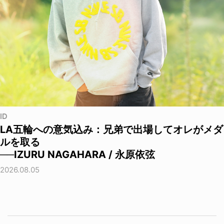
ID
LA五輪への意気込み：兄弟で出場してオレがメダ
ルを取る
──IZURU NAGAHARA / 永原依弦
2026.08.05