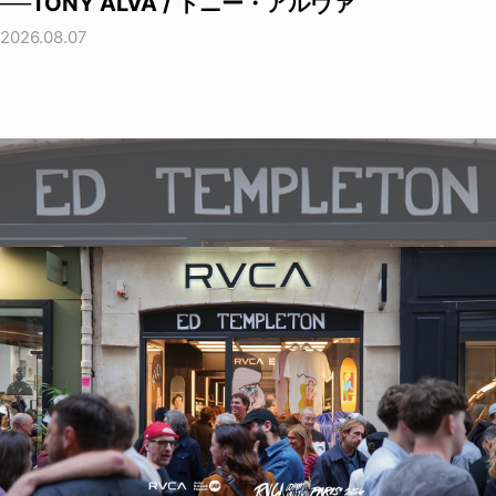
──TONY ALVA / トニー・アルヴァ
2026.08.07