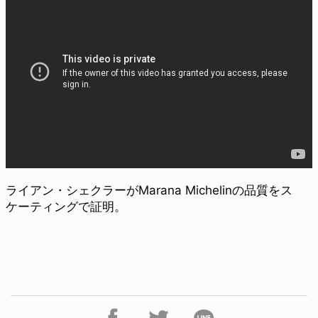
ライアン・シェクラーがMarana Michelinの品質をス
ケーティングで証明。