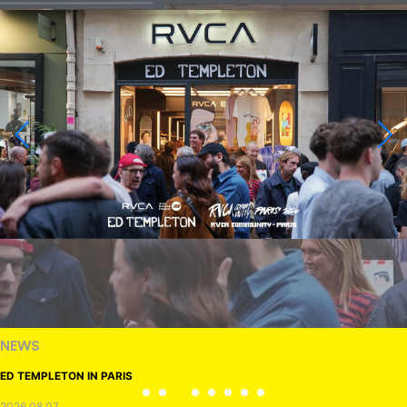
NEWS
ED TEMPLETON IN PARIS
2026.08.07