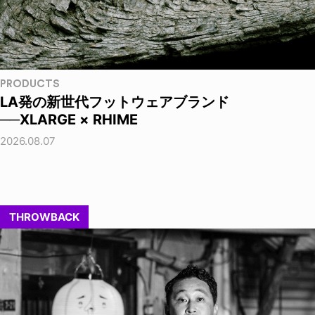
PRODUCTS
LA発の新世代フットウェアブランド
──XLARGE × RHIME
2026.08.07
THROWBACK