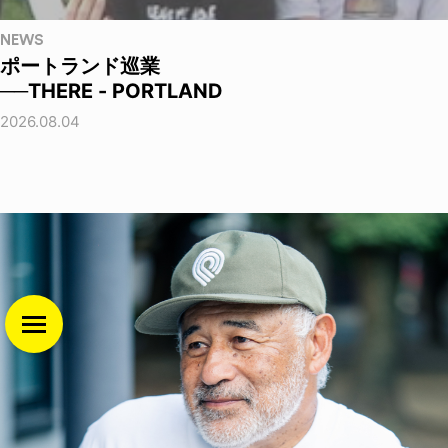
NEWS
ポートランド巡業
──THERE - PORTLAND
2026.08.04