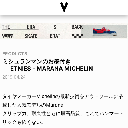
PRODUCTS
ミシュランマンのお墨付き
──ETNIES - MARANA MICHELIN
2019.04.24
タイヤメーカーMichelinの最新技術をアウトソールに搭
載した人気モデルのMarana。
グリップ力、耐久性ともに最高品質。これでハンマート
リックも怖くない。