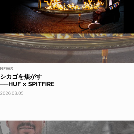
NEWS
シカゴを焦がす
──HUF × SPITFIRE
2026.08.05