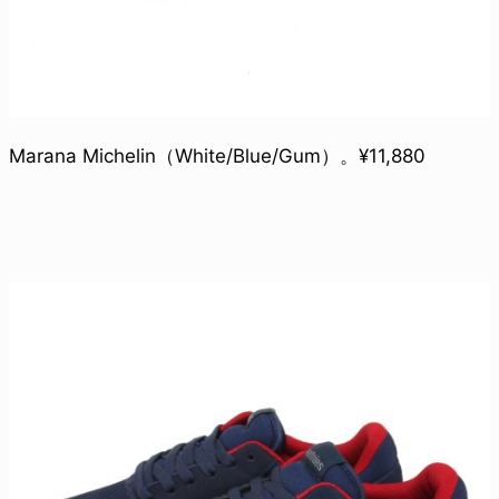
Marana Michelin（White/Blue/Gum）。¥11,880