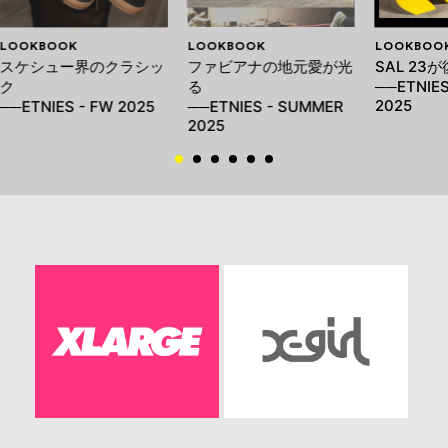
LOOKBOOK
LOOKBOOK
LOOKBOO
スケシュー界のクラシッ
ファビアナの地元愛が光
SAL 23
ク
る
──ETNIES
2025
──ETNIES - FW 2025
──ETNIES - SUMMER
2025