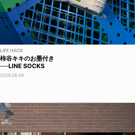
LIFE HACK
柿谷キキのお墨付き
──LINE SOCKS
2026.08.04