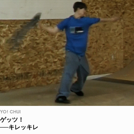
YO! CHUI
ゲッツ！
──キレッキレ