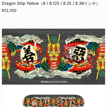
Dragon Ship Yellow（8 / 8.125 / 8.25 / 8.38インチ）
¥12,100