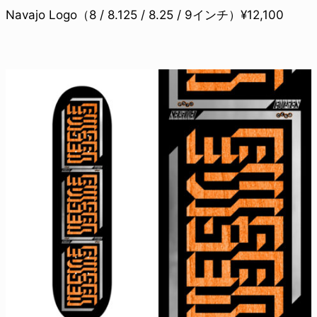
Navajo Logo（8 / 8.125 / 8.25 / 9インチ）¥12,100