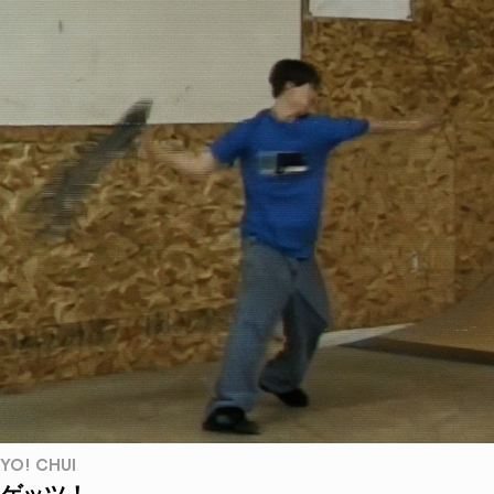
YO! CHUI