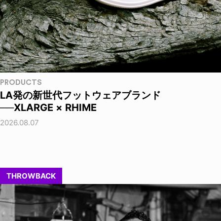
PRODUCTS
LA発の新世代フットウェアブランド
──XLARGE × RHIME
2026.08.07
THROWBACK