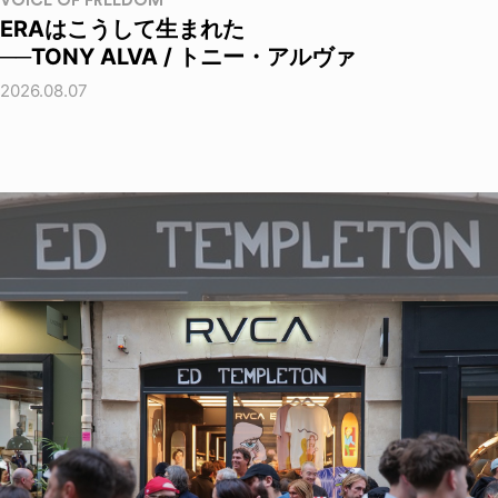
VOICE OF FREEDOM
ERAはこうして生まれた
──TONY ALVA / トニー・アルヴァ
2026.08.07