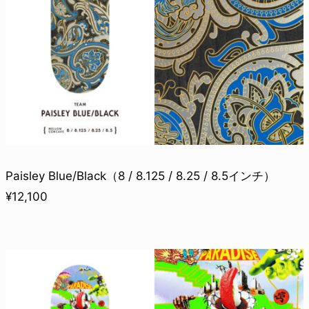
Paisley Blue/Black（8 / 8.125 / 8.25 / 8.5インチ）
¥12,100