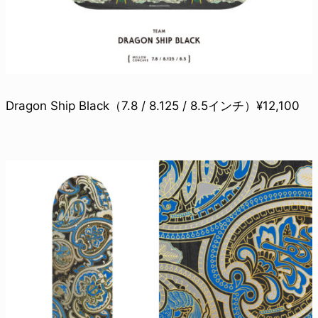
Dragon Ship Black（7.8 / 8.125 / 8.5インチ）¥12,100