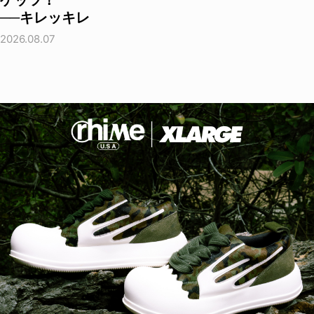
ゲッツ！
──キレッキレ
2026.08.07