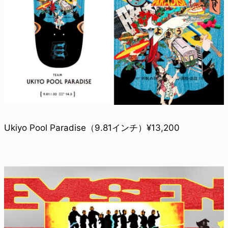
Ukiyo Pool Paradise（9.81インチ）¥13,200