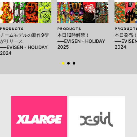
PRODUCTS
PRODUCTS
PRODUCT
チームモデルの新作9型
本日12時解禁！
本日発売
がリリース
──EVISEN - HOLIDAY
──EVISEN
2025
2024
──EVISEN - HOLIDAY
2024