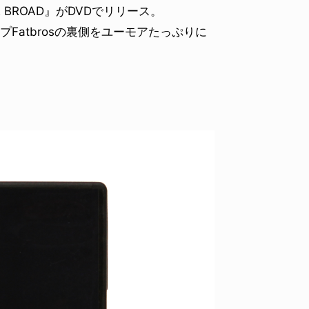
E BROAD』がDVDでリリース。
Fatbrosの裏側をユーモアたっぷりに