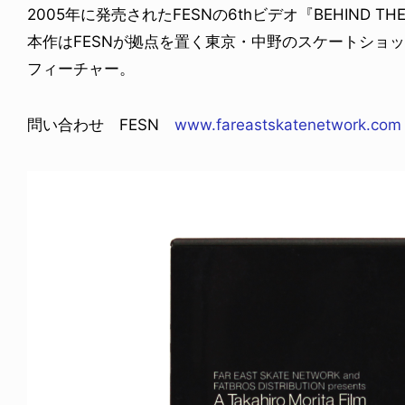
2005年に発売されたFESNの6thビデオ『BEHIND TH
本作はFESNが拠点を置く東京・中野のスケートショップ
フィーチャー。
問い合わせ FESN
www.fareastskatenetwork.com