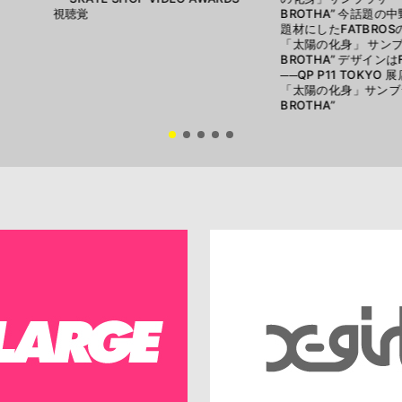
視聴覚
BROTHA” 今話題の
題材にしたFATBRO
「太陽の化身」 サンブ
BROTHA” デザインは
──QP P11 TOKY
「太陽の化身」サンブラ
BROTHA”