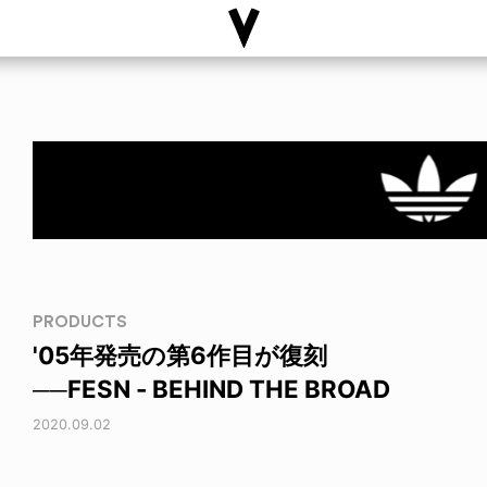
PRODUCTS
'05年発売の第6作目が復刻
──FESN - BEHIND THE BROAD
2020.09.02