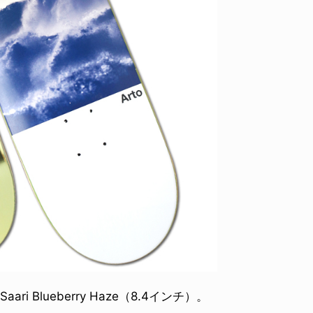
、Saari Blueberry Haze（8.4インチ）。