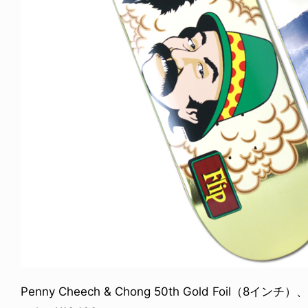
Penny Cheech & Chong 50th Gold Foil（8インチ）