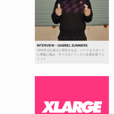
INTERVIEW - GABRIEL SUMMERS
30代半ばを迎えた現在もなお、ハードなスポット
に果敢に挑み、すべてのトリックに全身全霊でコ
ミット