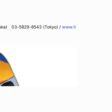
a) 03-5829-8543 (Tokyo) /
www.h