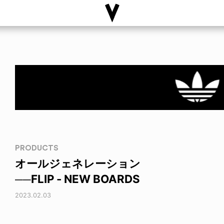
PRODUCTS
オールジェネレーション
──FLIP - NEW BOARDS
2023.02.03