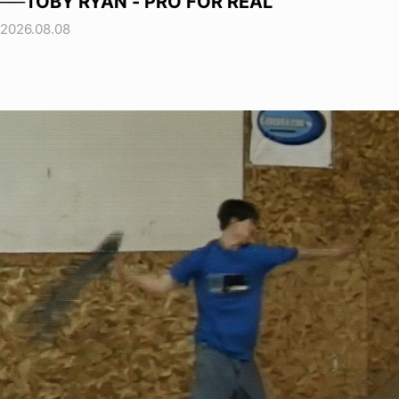
──TOBY RYAN - PRO FOR REAL
2026.08.08