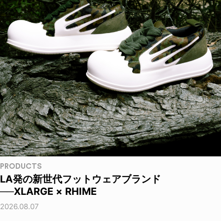
PRODUCTS
LA発の新世代フットウェアブランド
──XLARGE × RHIME
2026.08.07