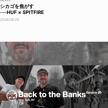
NEWS
シカゴを焦がす
──HUF × SPITFIRE
2026.08.05