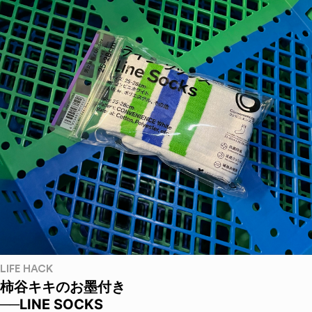
LIFE HACK
柿谷キキのお墨付き
──LINE SOCKS