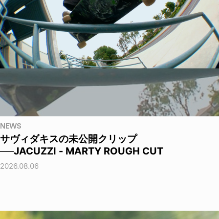
NEWS
サヴィダキスの未公開クリップ
──JACUZZI - MARTY ROUGH CUT
2026.08.06