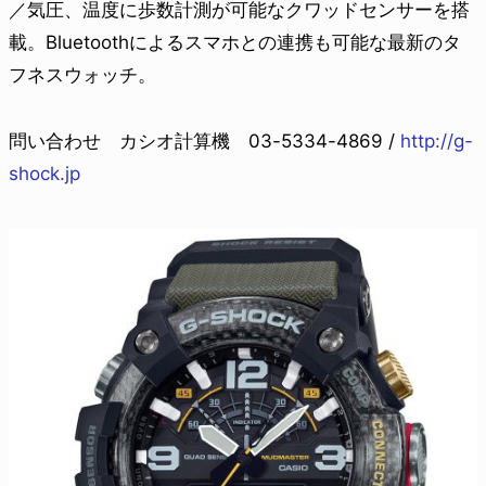
／気圧、温度に歩数計測が可能なクワッドセンサーを搭
載。Bluetoothによるスマホとの連携も可能な最新のタ
フネスウォッチ。
問い合わせ カシオ計算機 03-5334-4869 /
http://g-
shock.jp