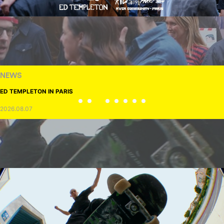
NEWS
ED TEMPLETON IN PARIS
2026.08.07