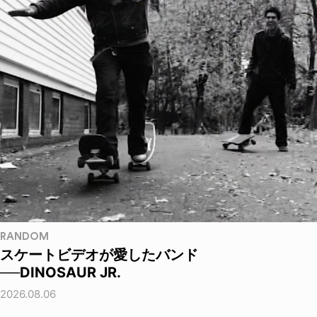
RANDOM
スケートビデオが愛したバンド
──DINOSAUR JR.
2026.08.06