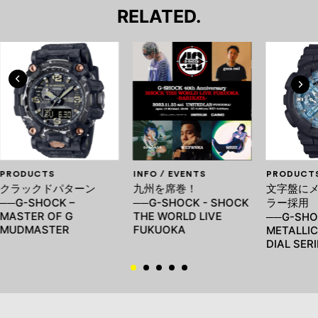
RELATED.
PRODUCTS
INFO / EVENTS
PRODUCT
クラックドパターン
九州を席巻！
文字盤に
──G-SHOCK –
──G-SHOCK - SHOCK
ラー採用
MASTER OF G
THE WORLD LIVE
──G-SHO
MUDMASTER
FUKUOKA
METALLI
DIAL SERI