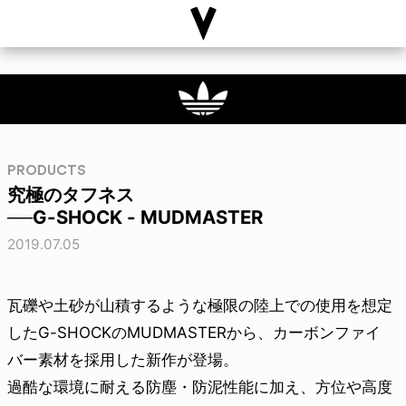
PRODUCTS
究極のタフネス
──G-SHOCK - MUDMASTER
2019.07.05
瓦礫や土砂が山積するような極限の陸上での使用を想定
したG-SHOCKのMUDMASTERから、カーボンファイ
バー素材を採用した新作が登場。
過酷な環境に耐える防塵・防泥性能に加え、方位や高度