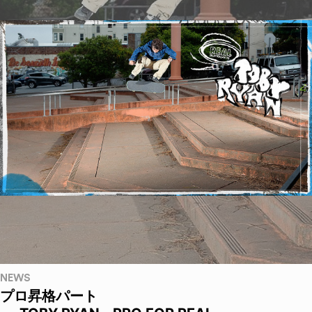
NEWS
プロ昇格パート