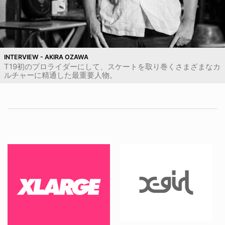
INTERVIEW - AKIRA OZAWA
T19初のプロライダーにして、スケートを取り巻くさまざまなカ
ルチャーに精通した最重要人物。