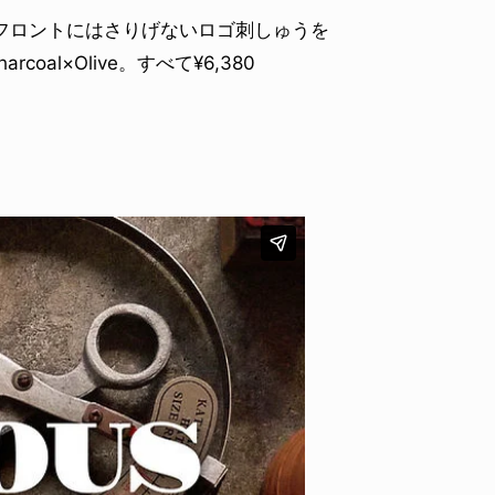
p。フロントにはさりげないロゴ刺しゅうを
rcoal×Olive。すべて¥6,380