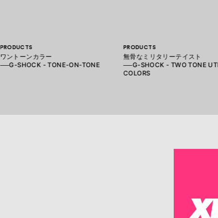
PRODUCTS
PRODUCTS
ワントーンカラー
無骨なミリタリーテイスト
──G-SHOCK - TONE-ON-TONE
──G-SHOCK - TWO TONE UT
COLORS