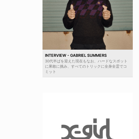
INTERVIEW - GABRIEL SUMMERS
30代半ばを迎えた現在もなお、ハードなスポット
に果敢に挑み、すべてのトリックに全身全霊でコ
ミット