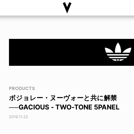
PRODUCTS
ボジョレー・ヌーヴォーと共に解禁
──GACIOUS - TWO-TONE 5PANEL
2019.11.22