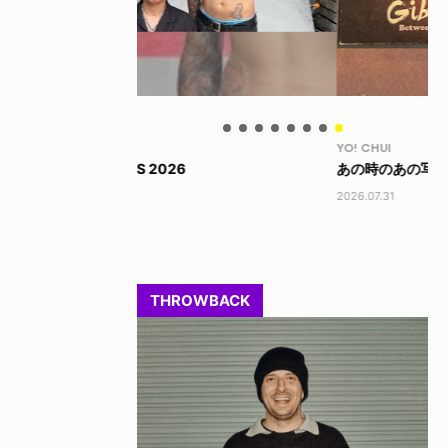
YO! CHUI
VO
あの時のあの写真
KA
2026.07.31
202
THROWBACK