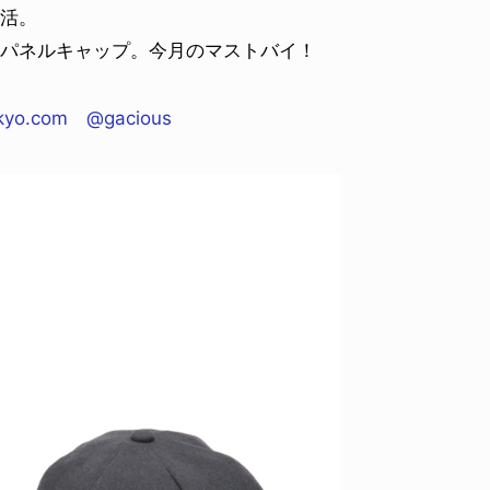
復活。
5パネルキャップ。今月のマストバイ！
kyo.com
@gacious