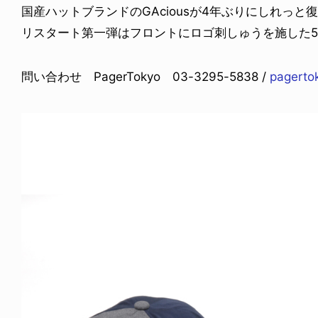
国産ハットブランドのGAciousが4年ぶりにしれっと
リスタート第一弾はフロントにロゴ刺しゅうを施した
問い合わせ PagerTokyo 03-3295-5838 /
pagerto