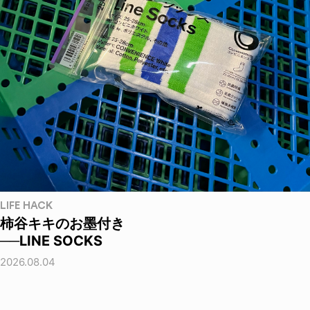
LIFE HACK
柿谷キキのお墨付き
──LINE SOCKS
2026.08.04