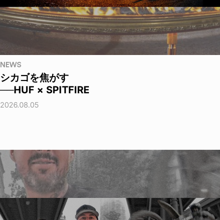
NEWS
シカゴを焦がす
──HUF × SPITFIRE
2026.08.05