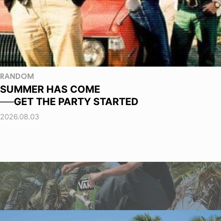
RANDOM
SUMMER HAS COME
──GET THE PARTY STARTED
2026.08.03