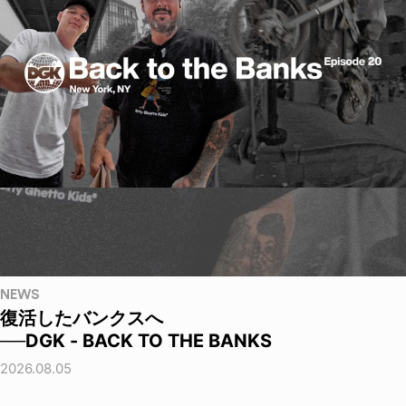
NEWS
復活したバンクスへ
──DGK - BACK TO THE BANKS
2026.08.05