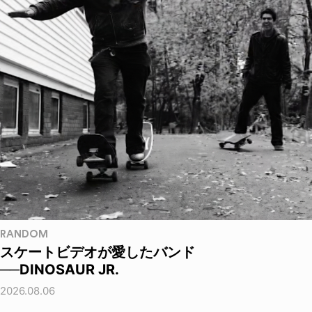
RANDOM
スケートビデオが愛したバンド
──DINOSAUR JR.
2026.08.06