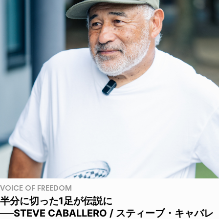
VOICE OF FREEDOM
半分に切った1足が伝説に
──STEVE CABALLERO / スティーブ・キャバレ