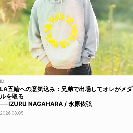
ID
LA五輪への意気込み：兄弟で出場してオレがメダ
ルを取る
──IZURU NAGAHARA / 永原依弦
2026.08.05