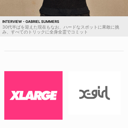
INTERVIEW - GABRIEL SUMMERS
30代半ばを迎えた現在もなお、ハードなスポットに果敢に挑
み、すべてのトリックに全身全霊でコミット