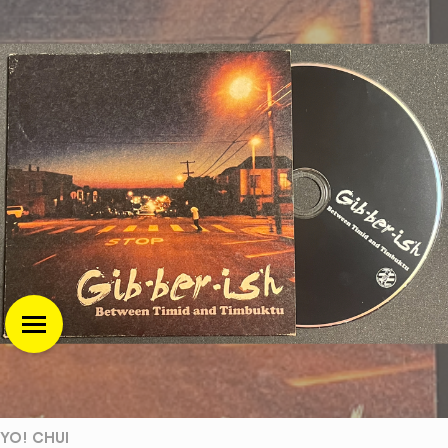
YO! CHUI