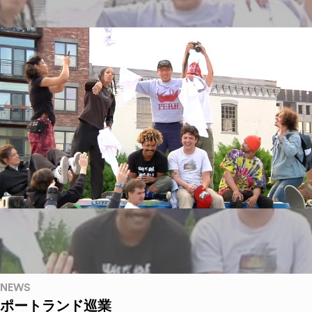
NEWS
ポートランド巡業