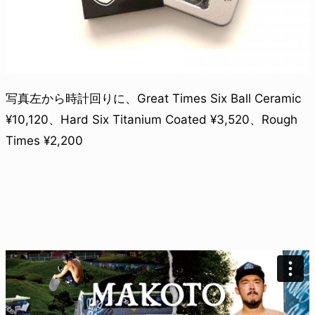
写真左から時計回りに、Great Times Six Ball Ceramic
¥10,120、Hard Six Titanium Coated ¥3,520、Rough
Times ¥2,200