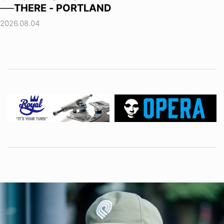
──THERE - PORTLAND
2026.08.04