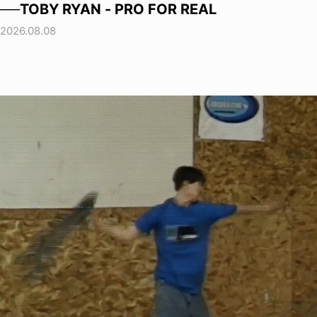
──TOBY RYAN - PRO FOR REAL
2026.08.08