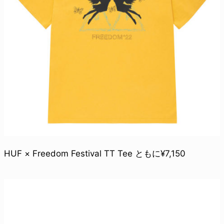
HUF × Freedom Festival TT Tee ともに¥7,150