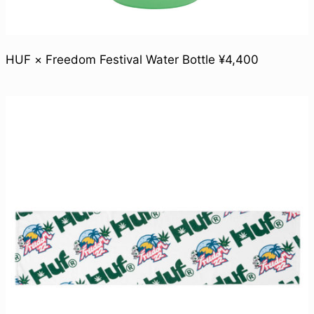
HUF × Freedom Festival Water Bottle ¥4,400