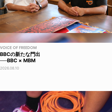
VOICE OF FREEDOM
BBCの新たな門出
──BBC × MBM
2026.08.10