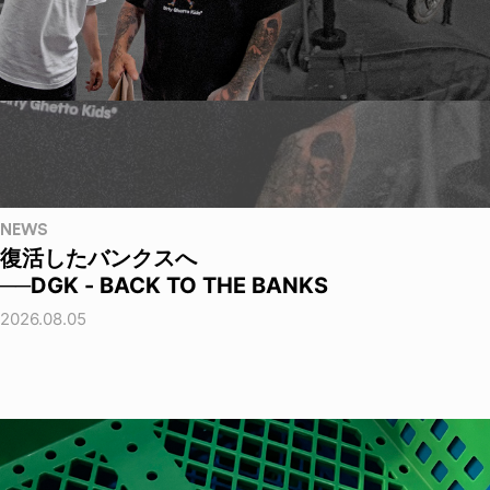
NEWS
復活したバンクスへ
──DGK - BACK TO THE BANKS
2026.08.05