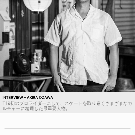
INTERVIEW - AKIRA OZAWA
T19初のプロライダーにして、スケートを取り巻くさまざまなカ
ルチャーに精通した最重要人物。