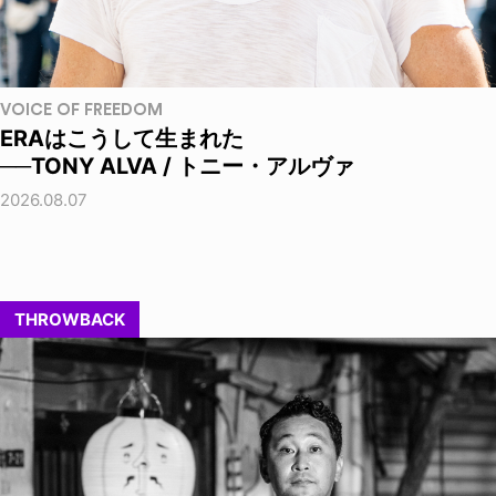
VOICE OF FREEDOM
ERAはこうして生まれた
──TONY ALVA / トニー・アルヴァ
2026.08.07
THROWBACK