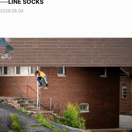
──LINE SOCKS
2026.08.04