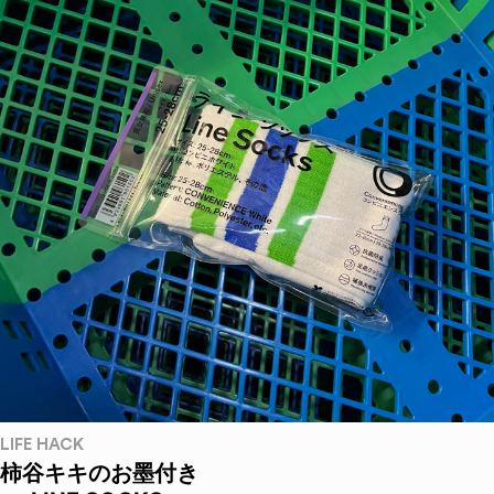
LIFE HACK
柿谷キキのお墨付き