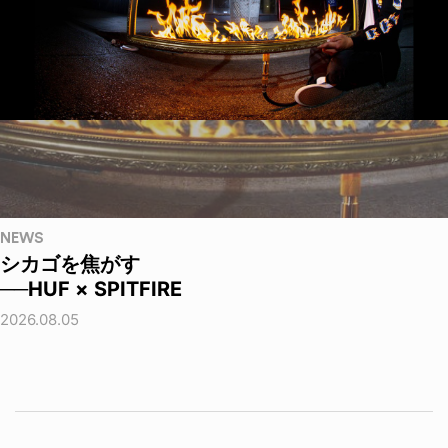
NEWS
シカゴを焦がす
──HUF × SPITFIRE
2026.08.05