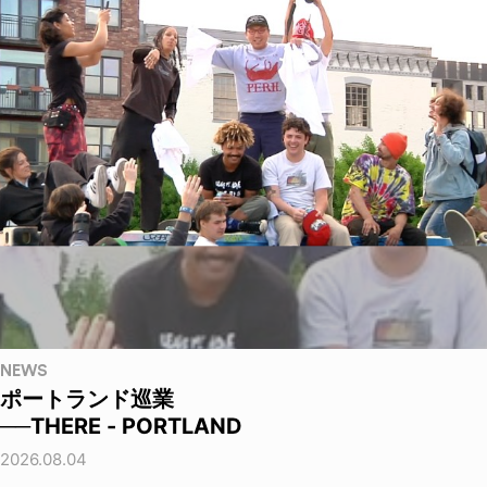
NEWS
ポートランド巡業
──THERE - PORTLAND
2026.08.04