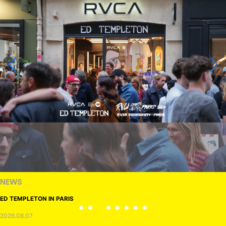
NEWS
ED TEMPLETON IN PARIS
2026.08.07