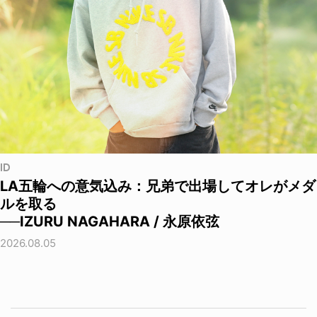
ID
LA五輪への意気込み：兄弟で出場してオレがメダ
ルを取る
──IZURU NAGAHARA / 永原依弦
2026.08.05