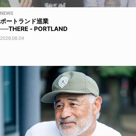
NEWS
ポートランド巡業
──THERE - PORTLAND
2026.08.04