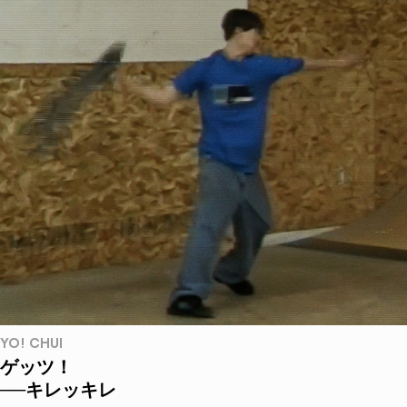
YO! CHUI
ゲッツ！
──キレッキレ