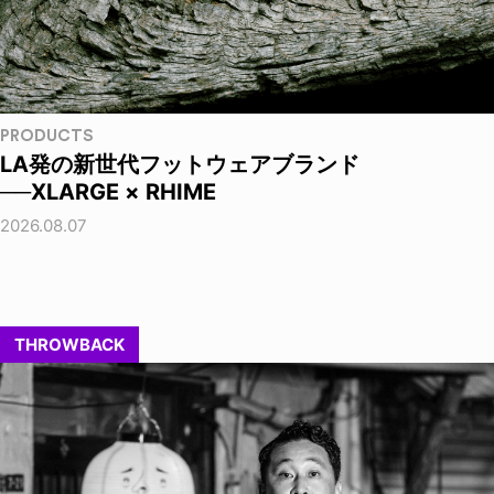
PRODUCTS
LA発の新世代フットウェアブランド
──XLARGE × RHIME
2026.08.07
THROWBACK