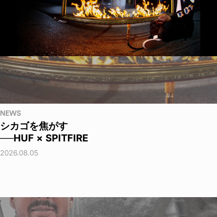
NEWS
シカゴを焦がす
──HUF × SPITFIRE
2026.08.05