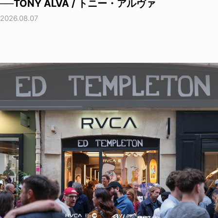
──TONY ALVA / トニー・アルヴァ
2026.08.07