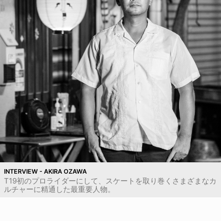
INTERVIEW - AKIRA OZAWA
T19初のプロライダーにして、スケートを取り巻くさまざまなカ
ルチャーに精通した最重要人物。