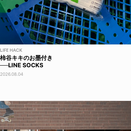
LIFE HACK
柿谷キキのお墨付き
──LINE SOCKS
2026.08.04