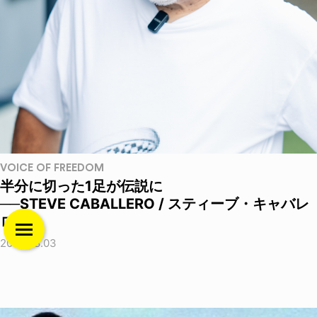
VOICE OF FREEDOM
半分に切った1足が伝説に
──STEVE CABALLERO / スティーブ・キャバレ
ロ
2026.08.03