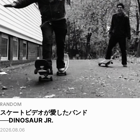
RANDOM
スケートビデオが愛したバンド
──DINOSAUR JR.
2026.08.06