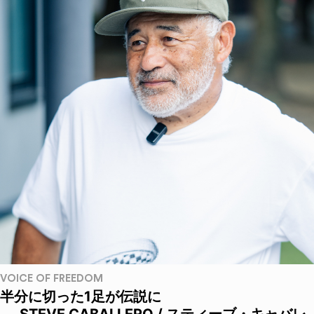
VOICE OF FREEDOM
半分に切った1足が伝説に