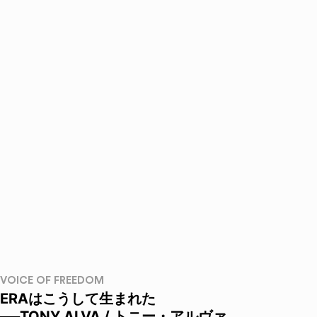
VOICE OF FREEDOM
ERAはこうして生まれた
──TONY ALVA / トニー・アルヴァ