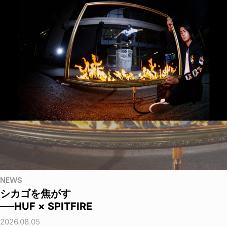
NEWS
シカゴを焦がす
──HUF × SPITFIRE
2026.08.05