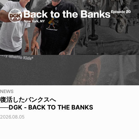
NEWS
復活したバンクスへ
──DGK - BACK TO THE BANKS
2026.08.05