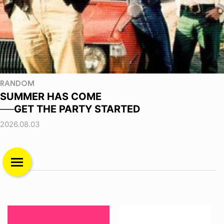
RANDOM
SUMMER HAS COME
──GET THE PARTY STARTED
2026.08.03