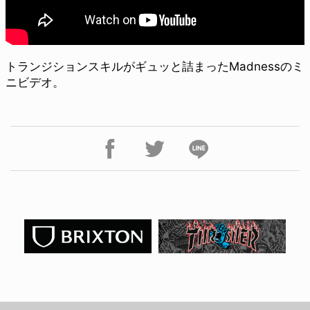
トランジションスキルがギュッと詰まったMadnessのミ
ニビデオ。