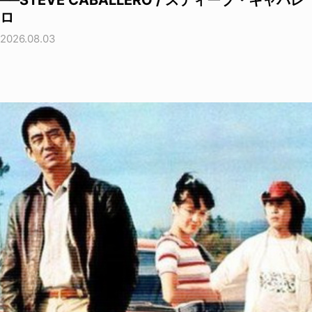
──STEVE CABALLERO / スティーブ・キャバレ
ロ
2026.08.03