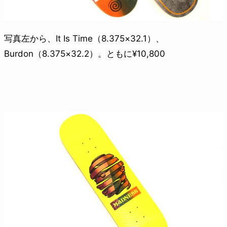
写真左から、It Is Time（8.375×32.1）、
Burdon（8.375×32.2）。ともに¥10,800