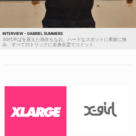
INTERVIEW - GABRIEL SUMMERS
30代半ばを迎えた現在もなお、ハードなスポットに果敢に挑
み、すべてのトリックに全身全霊でコミット