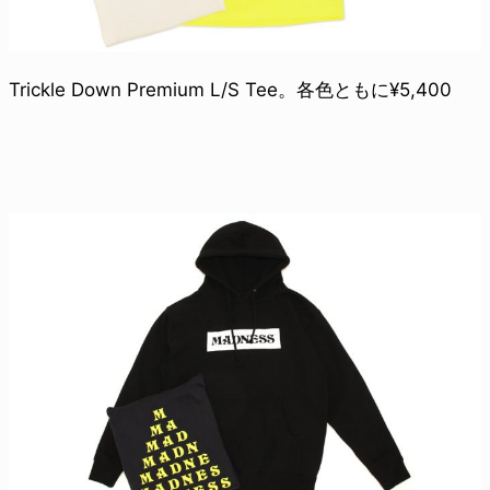
Trickle Down Premium L/S Tee。各色ともに¥5,400