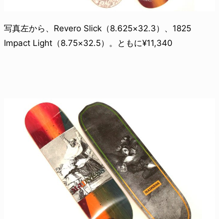
写真左から、Revero Slick（8.625×32.3）、1825
Impact Light（8.75×32.5）。ともに¥11,340