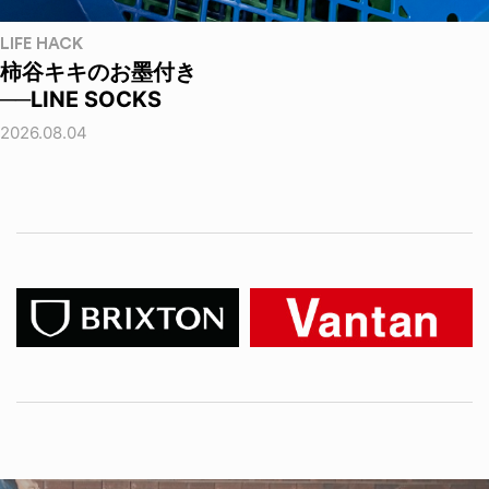
LIFE HACK
柿谷キキのお墨付き
──LINE SOCKS
2026.08.04