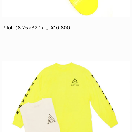
Pilot（8.25×32.1）。¥10,800