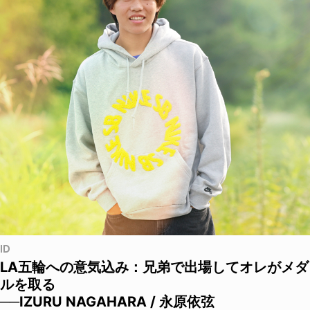
ID
LA五輪への意気込み：兄弟で出場してオレがメダ
ルを取る
──IZURU NAGAHARA / 永原依弦