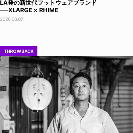
LA発の新世代フットウェアブランド
──XLARGE × RHIME
2026.08.07
THROWBACK