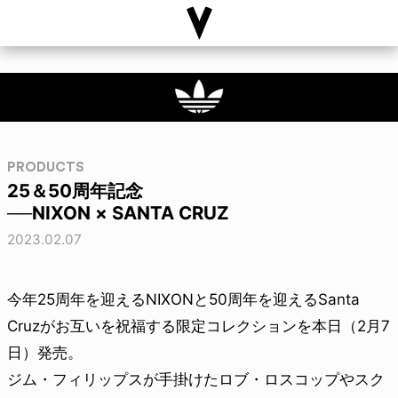
PRODUCTS
25＆50周年記念
──NIXON × SANTA CRUZ
2023.02.07
今年25周年を迎えるNIXONと50周年を迎えるSanta
Cruzがお互いを祝福する限定コレクションを本日（2月7
日）発売。
ジム・フィリップスが手掛けたロブ・ロスコップやスク