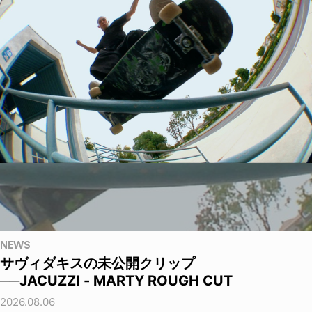
NEWS
サヴィダキスの未公開クリップ
──JACUZZI - MARTY ROUGH CUT
2026.08.06