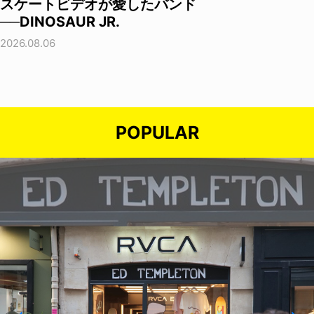
スケートビデオが愛したバンド
──DINOSAUR JR.
2026.08.06
POPULAR