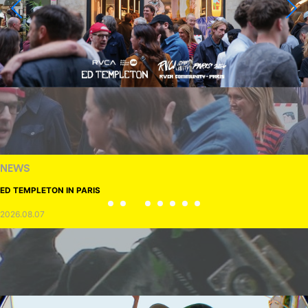
NEWS
ED TEMPLETON IN PARIS
2026.08.07