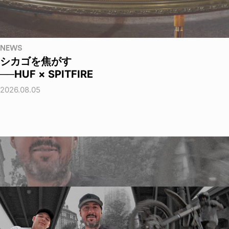
NEWS
シカゴを焦がす
──HUF × SPITFIRE
2026.08.05