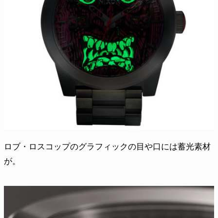
ロブ・ロスコップのグラフィックの目や口には蓄光素材
が。