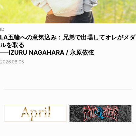
ID
LA五輪への意気込み：兄弟で出場してオレがメダ
ルを取る
──IZURU NAGAHARA / 永原依弦
2026.08.05