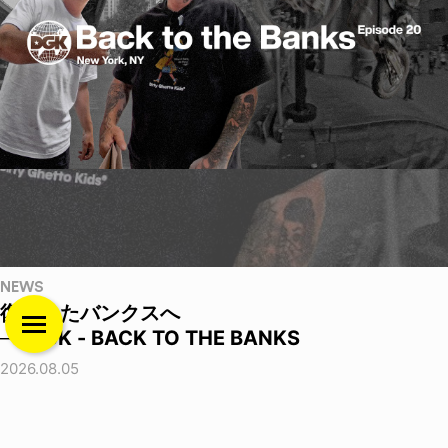
NEWS
復活したバンクスへ
──DGK - BACK TO THE BANKS
2026.08.05