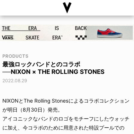
PRODUCTS
最強ロックバンドとのコラボ
──NIXON × THE ROLLING STONES
2022.08.29
NIXONとThe Rolling Stonesによるコラボコレクション
が明日（8月30日）発売。
アイコニックなバンドのロゴをモチーフにしたウォッチ
に加え、今コラボのために用意された特設プールでの