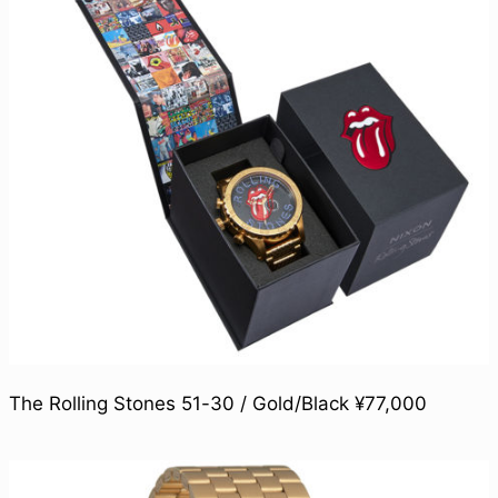
The Rolling Stones 51-30 / Gold/Black ¥77,000