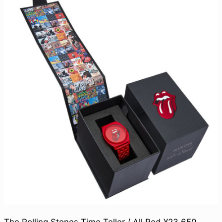
The Rolling Stones Time Teller / All Red ¥23,650