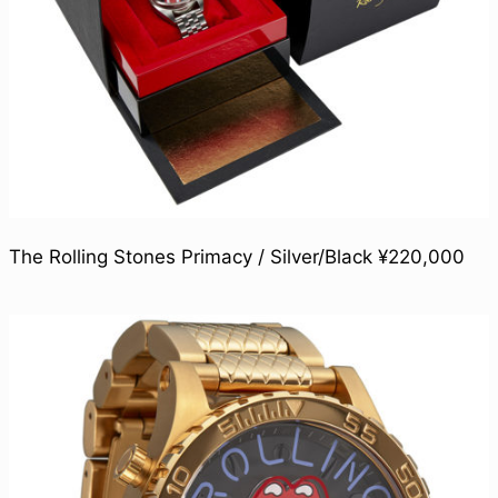
The Rolling Stones Primacy / Silver/Black ¥220,000