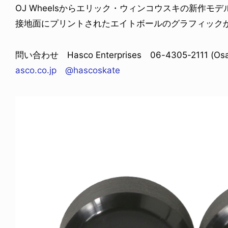
OJ Wheelsからエリック・ウィンコウスキの新作モ
接地面にプリントされたエイトボールのグラフィック
問い合わせ Hasco Enterprises 06-4305-2111 (Osak
asco.co.jp
@hascoskate