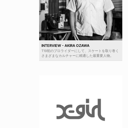
INTERVIEW - AKIRA OZAWA
T19初のプロライダーにして、スケートを取り巻く
さまざまなカルチャーに精通した最重要人物。