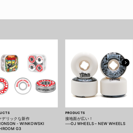
UCTS
PRODUCTS
ケデリックな新作
接地面が広い！
RONSON - WINKOWSKI
──OJ WHEELS – NEW WHEELS
HROOM G3