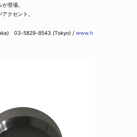
デルが登場。
がアクセント。
a) 03-5829-8543 (Tokyo) /
www.h