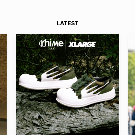
LATEST