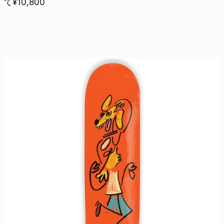
て¥10,800