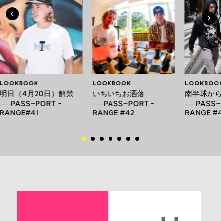
LOOKBOOK
LOOKBOOK
LOOKBOO
明日（4月20日）解禁
いちいちお洒落
南半球か
──PASS~PORT -
──PASS~PORT -
──PASS~
RANGE#41
RANGE #42
RANGE #