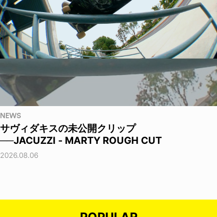
NEWS
サヴィダキスの未公開クリップ
──JACUZZI - MARTY ROUGH CUT
2026.08.06
POPULAR