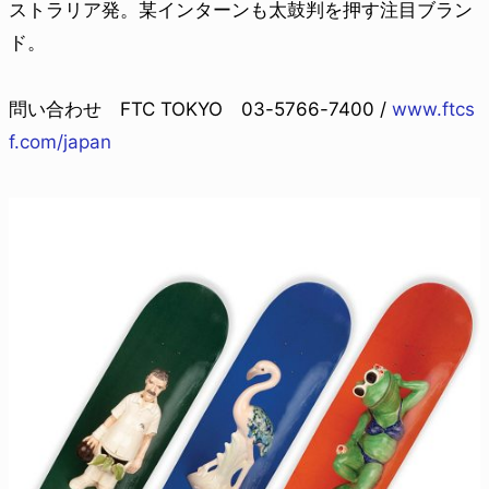
ストラリア発。某インターンも太鼓判を押す注目ブラン
ド。
問い合わせ FTC TOKYO 03-5766-7400 /
www.ftcs
f.com/japan