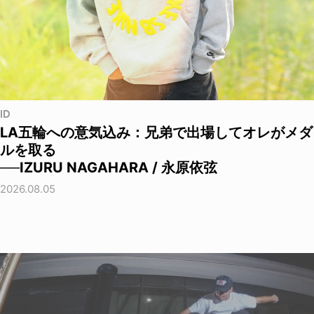
ID
LA五輪への意気込み：兄弟で出場してオレがメダ
ルを取る
──IZURU NAGAHARA / 永原依弦
2026.08.05