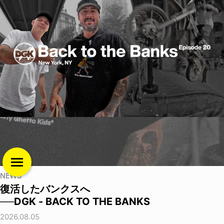
NEWS
復活したバンクスへ
──DGK - BACK TO THE BANKS
2026.08.05