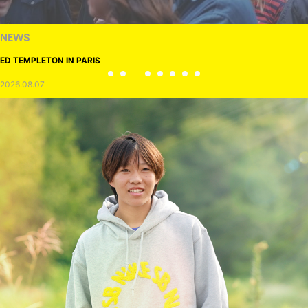
NEWS
ED TEMPLETON IN PARIS
2026.08.07