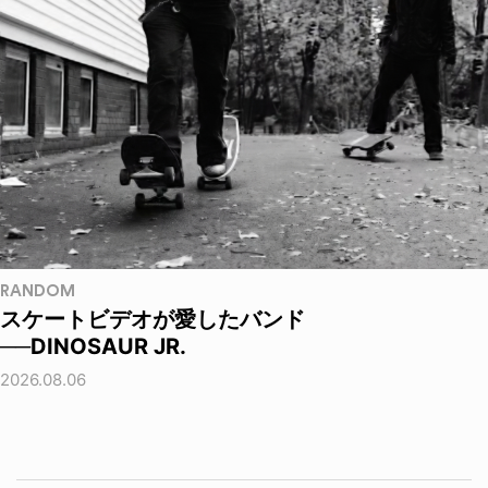
RANDOM
スケートビデオが愛したバンド
──DINOSAUR JR.
2026.08.06