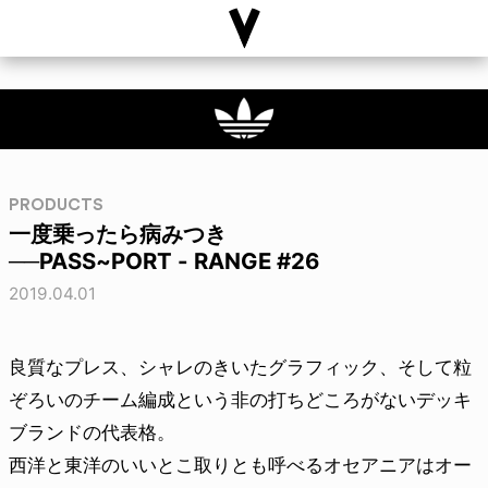
PRODUCTS
一度乗ったら病みつき
──PASS~PORT - RANGE #26
2019.04.01
良質なプレス、シャレのきいたグラフィック、そして粒
ぞろいのチーム編成という非の打ちどころがないデッキ
ブランドの代表格。
西洋と東洋のいいとこ取りとも呼べるオセアニアはオー