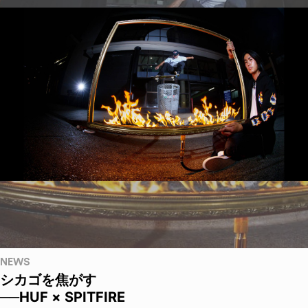
NEWS
シカゴを焦がす
──HUF × SPITFIRE