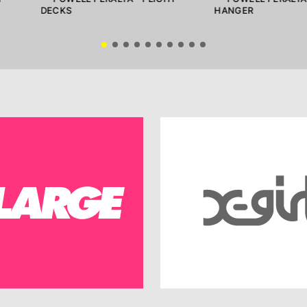
DECKS
HANGER