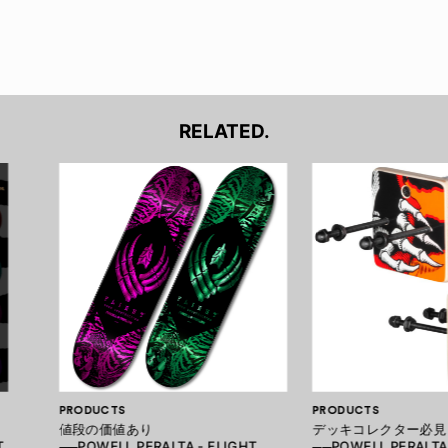
RELATED.
PRODUCTS
PRODUCTS
値段の価値あり
デッキコレクター必見
T
──POWELL PERALTA - FLIGHT
──POWELL PERALTA