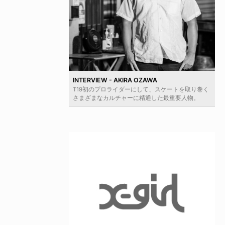
INTERVIEW - AKIRA OZAWA
T19初のプロライダーにして、スケートを取り巻く
さまざまなカルチャーに精通した最重要人物。