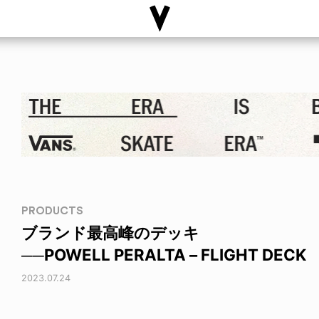
PRODUCTS
ブランド最高峰のデッキ
──POWELL PERALTA – FLIGHT DECK
2023.07.24