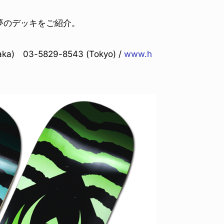
。
夢のデッキをご紹介。
a) 03-5829-8543 (Tokyo) /
www.h