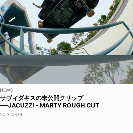
NEWS
サヴィダキスの未公開クリップ
──JACUZZI - MARTY ROUGH CUT
2026.08.06