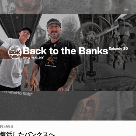
NEWS
復活したバンクスへ