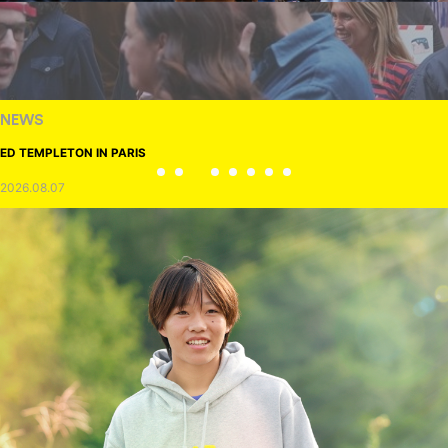
NEWS
ED TEMPLETON IN PARIS
2026.08.07