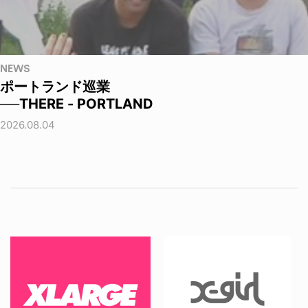
NEWS
ポートランド巡業
──THERE - PORTLAND
2026.08.04