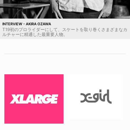
INTERVIEW - AKIRA OZAWA
T19初のプロライダーにして、スケートを取り巻くさまざまなカ
ルチャーに精通した最重要人物。