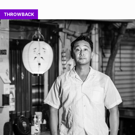
THROWBACK