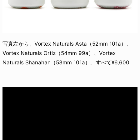
写真左から、Vortex Naturals Asta（52mm 101a）、
Vortex Naturals Ortiz（54mm 99a）、Vortex
Naturals Shanahan（53mm 101a）。すべて¥6,600