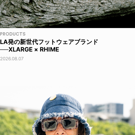
PRODUCTS
LA発の新世代フットウェアブランド
──XLARGE × RHIME
2026.08.07