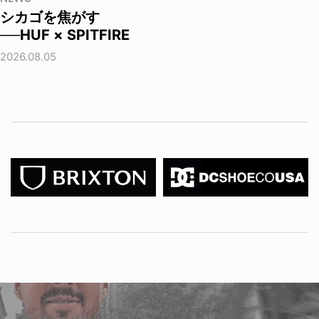
シカゴを焦がす
──HUF × SPITFIRE
2026.08.05