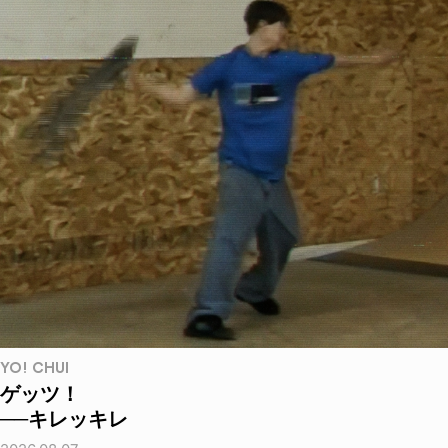
YO! CHUI
ゲッツ！
──キレッキレ