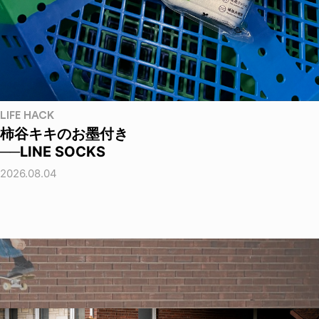
LIFE HACK
柿谷キキのお墨付き
──LINE SOCKS
2026.08.04