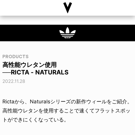
PRODUCTS
高性能ウレタン使用
──RICTA - NATURALS
2022.11.28
Rictaから、Naturalsシリーズの新作ウィールをご紹介。
高性能ウレタンを使用することで速くてフラットスポッ
トができにくくなっている。