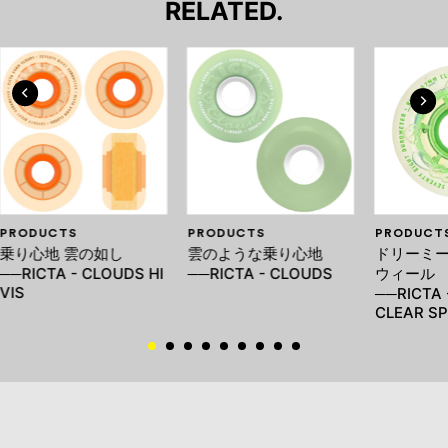
RELATED.
PRODUCTS
PRODUCTS
PRODUCT
乗り心地 雲の如し
雲のような乗り心地
ドリーミ
──RICTA - CLOUDS HI
──RICTA - CLOUDS
ウィール
VIS
──RICTA 
CLEAR S