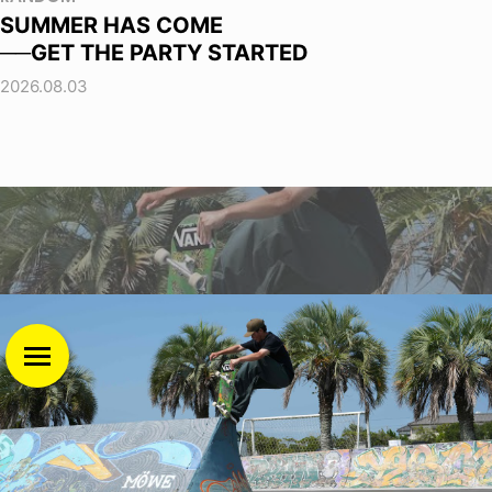
SUMMER HAS COME
──GET THE PARTY STARTED
2026.08.03