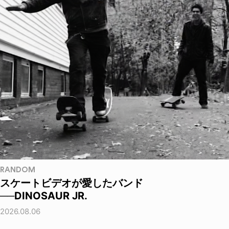
RANDOM
スケートビデオが愛したバンド
──DINOSAUR JR.
2026.08.06