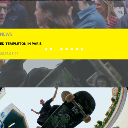
NEWS
ED TEMPLETON IN PARIS
2026.08.07