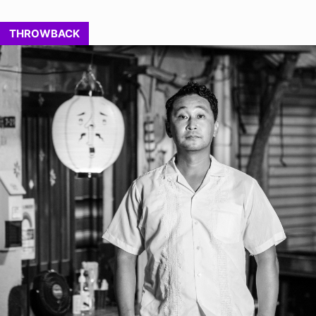
THROWBACK