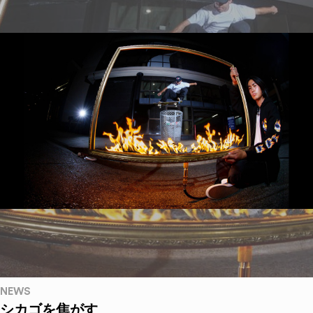
NEWS
シカゴを焦がす