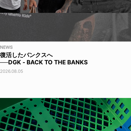
NEWS
復活したバンクスへ
──DGK - BACK TO THE BANKS
2026.08.05