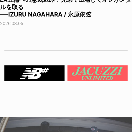
ルを取る
──IZURU NAGAHARA / 永原依弦
2026.08.05