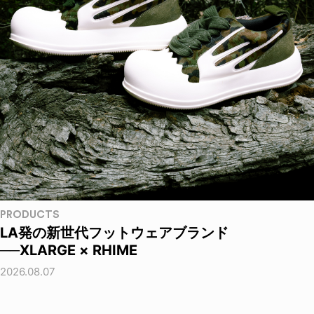
PRODUCTS
LA発の新世代フットウェアブランド
──XLARGE × RHIME
2026.08.07