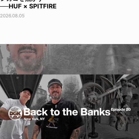
──HUF × SPITFIRE
2026.08.05