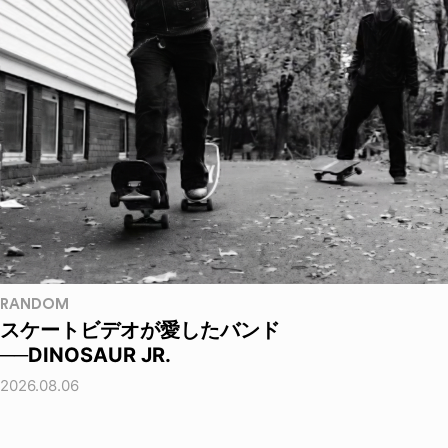
RANDOM
スケートビデオが愛したバンド
──DINOSAUR JR.
2026.08.06