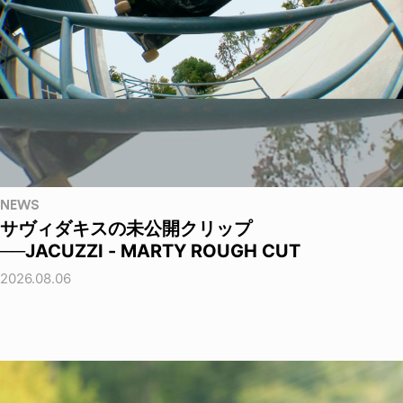
NEWS
サヴィダキスの未公開クリップ
──JACUZZI - MARTY ROUGH CUT
2026.08.06