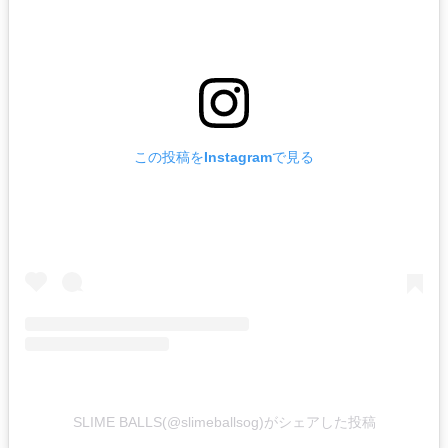
この投稿をInstagramで見る
SLIME BALLS(@slimeballsog)がシェアした投稿