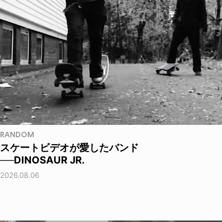
RANDOM
スケートビデオが愛したバンド
──DINOSAUR JR.
2026.08.06