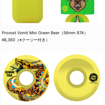
Provost Vomit Mini Green Beer（56mm 97A）
¥8,360（※クージー付き）