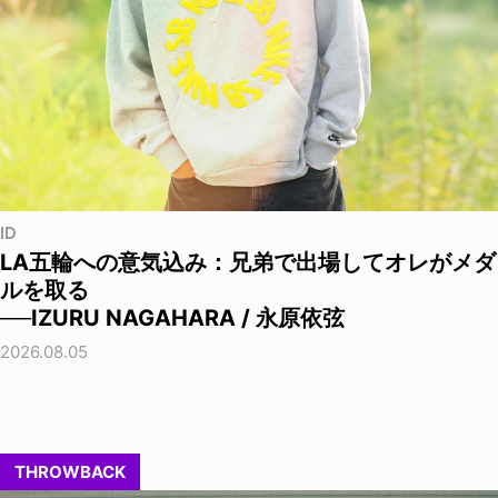
ID
LA五輪への意気込み：兄弟で出場してオレがメダ
ルを取る
──IZURU NAGAHARA / 永原依弦
2026.08.05
THROWBACK