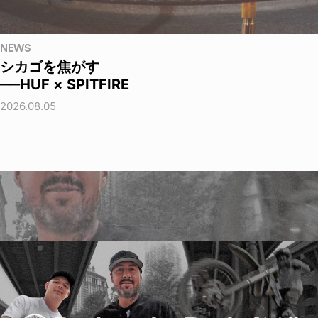
NEWS
シカゴを焦がす
──HUF × SPITFIRE
2026.08.05