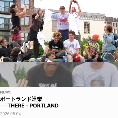
NEWS
ポートランド巡業
──THERE - PORTLAND
2026.08.04