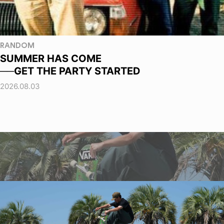
RANDOM
SUMMER HAS COME
──GET THE PARTY STARTED
2026.08.03