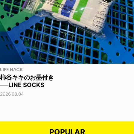
LIFE HACK
柿谷キキのお墨付き
──LINE SOCKS
2026.08.04
POPULAR