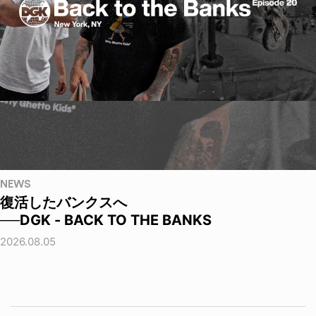
NEWS
復活したバンクスへ
──DGK - BACK TO THE BANKS
2026.08.05