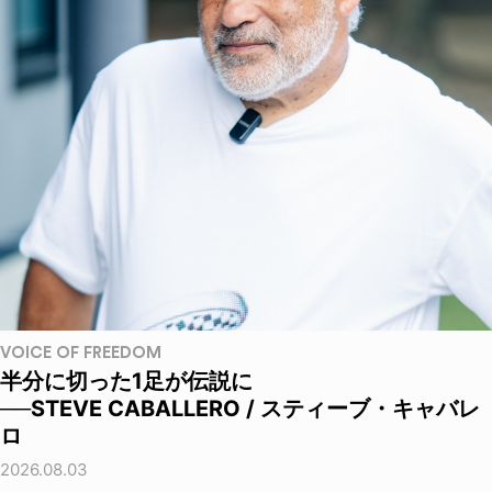
VOICE OF FREEDOM
半分に切った1足が伝説に
──STEVE CABALLERO / スティーブ・キャバレ
ロ
2026.08.03