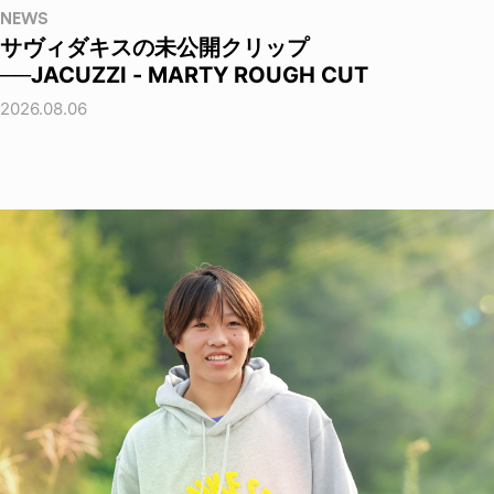
NEWS
サヴィダキスの未公開クリップ
──JACUZZI - MARTY ROUGH CUT
2026.08.06