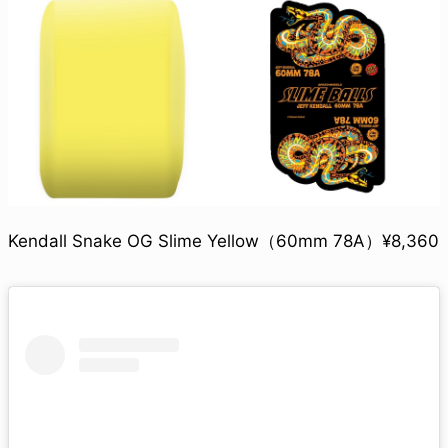
Kendall Snake OG Slime Yellow（60mm 78A）¥8,360