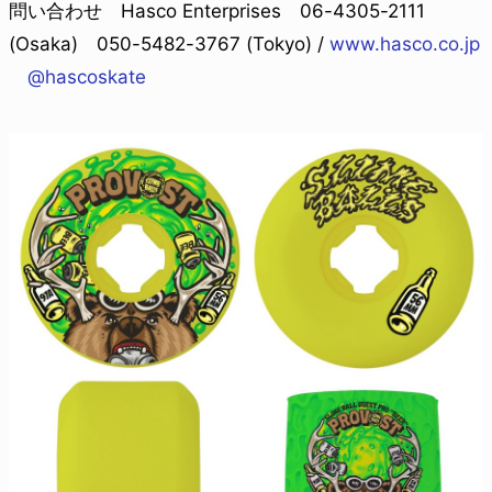
問い合わせ Hasco Enterprises 06-4305-2111
(Osaka) 050-5482-3767 (Tokyo) /
www.hasco.co.jp
@hascoskate