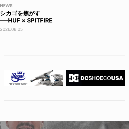
NEWS
シカゴを焦がす
──HUF × SPITFIRE
2026.08.05