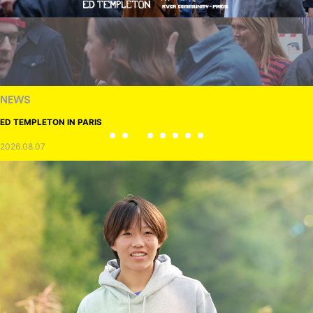
NEWS
ED TEMPLETON IN PARIS
2026.08.07