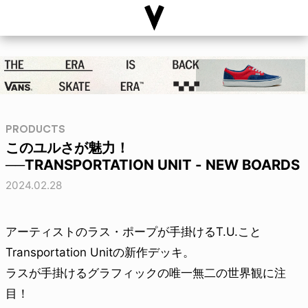
PRODUCTS
このユルさが魅力！
──TRANSPORTATION UNIT - NEW BOARDS
2024.02.28
アーティストのラス・ポープが手掛けるT.U.こと
Transportation Unitの新作デッキ。
ラスが手掛けるグラフィックの唯一無二の世界観に注
目！