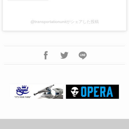
@transportationunitがシェアした投稿