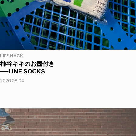
LIFE HACK
柿谷キキのお墨付き
──LINE SOCKS
2026.08.04