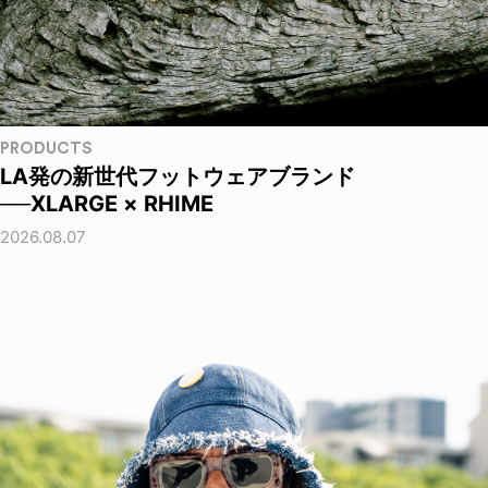
PRODUCTS
LA発の新世代フットウェアブランド
──XLARGE × RHIME
2026.08.07