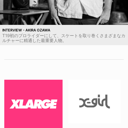
INTERVIEW - AKIRA OZAWA
T19初のプロライダーにして、スケートを取り巻くさまざまなカ
ルチャーに精通した最重要人物。