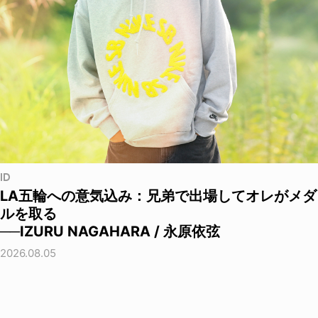
ID
LA五輪への意気込み：兄弟で出場してオレがメダ
ルを取る
──IZURU NAGAHARA / 永原依弦
2026.08.05