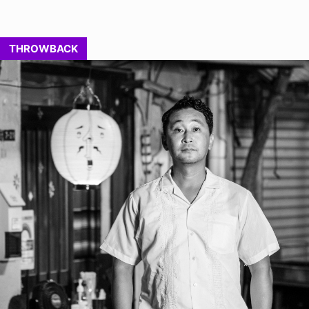
THROWBACK