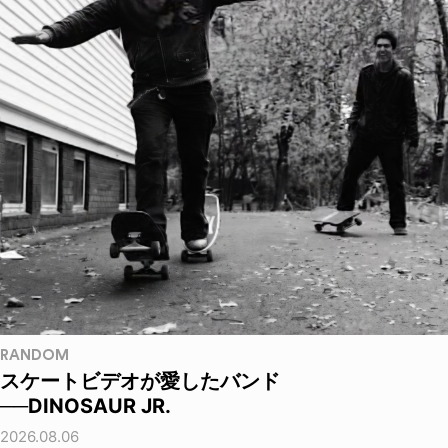
RANDOM
スケートビデオが愛したバンド
──DINOSAUR JR.
2026.08.06