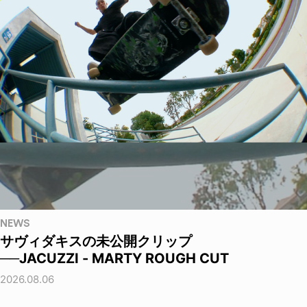
NEWS
サヴィダキスの未公開クリップ
──JACUZZI - MARTY ROUGH CUT
2026.08.06