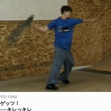
YO! CHUI
ゲッツ！
──キレッキレ