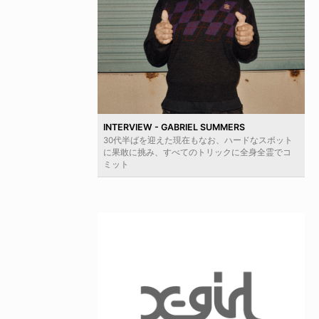
INTERVIEW - GABRIEL SUMMERS
30代半ばを迎えた現在もなお、ハードなスポット
に果敢に挑み、すべてのトリックに全身全霊でコ
ミット