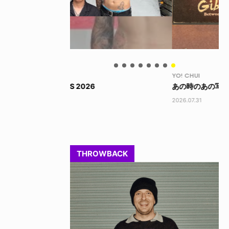
YO! CHUI
VO
あの時のあの写真
KA
2026.07.31
202
THROWBACK