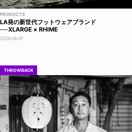
PRODUCTS
LA発の新世代フットウェアブランド
──XLARGE × RHIME
2026.08.07
THROWBACK