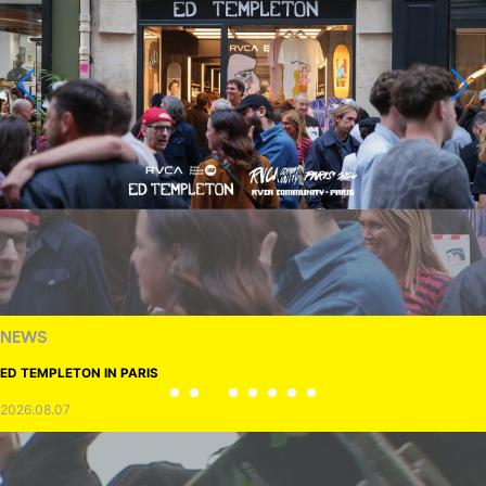
NEWS
ED TEMPLETON IN PARIS
2026.08.07