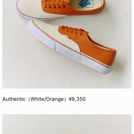
Authentic（White/Orange）¥9,350