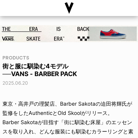
PRODUCTS
街と服に馴染む4モデル
──VANS - BARBER PACK
2025.06.20
東京・高井戸の理髪店、Barber Sakotaの迫⽥将輝氏が
監修をしたAuthenticとOld Skoolがリリース。
Barber Sakotaが目指す「街に馴染む床屋」のエッセン
スを取り入れ、どんな服装にも馴染むカラーリングと素