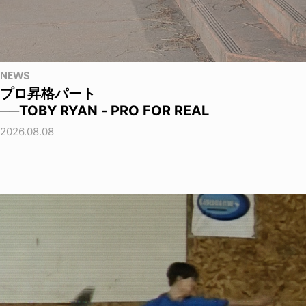
NEWS
プロ昇格パート
──TOBY RYAN - PRO FOR REAL
2026.08.08