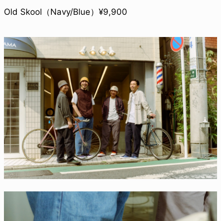
Old Skool（Navy/Blue）¥9,900