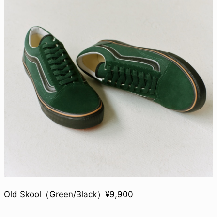
Old Skool（Green/Black）¥9,900