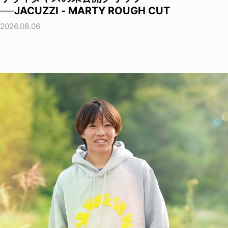
──JACUZZI - MARTY ROUGH CUT
2026.08.06