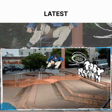
LATEST