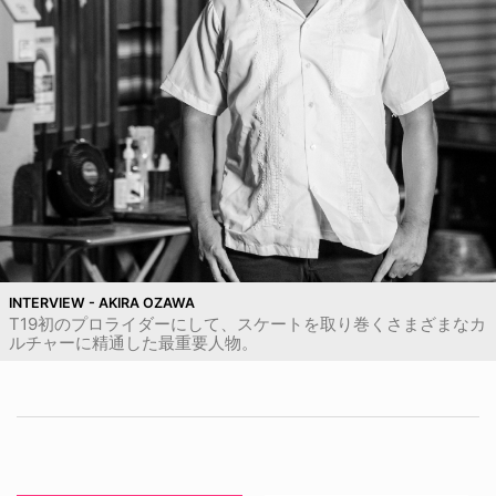
INTERVIEW - AKIRA OZAWA
T19初のプロライダーにして、スケートを取り巻くさまざまなカ
ルチャーに精通した最重要人物。