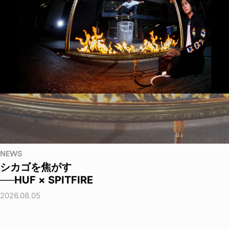
NEWS
シカゴを焦がす
──HUF × SPITFIRE
2026.08.05