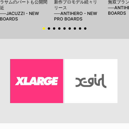
ラサムのパートも公開間
新作プロモデル続々リ
無双ブラ
近
リース
──ANTIH
BOARDS
──JACUZZI - NEW
──ANTIHERO - NEW
BOARDS
PRO BOARDS