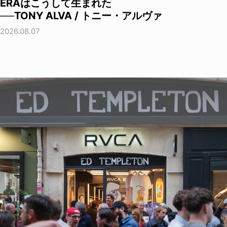
ERAはこうして生まれた
──TONY ALVA / トニー・アルヴァ
2026.08.07