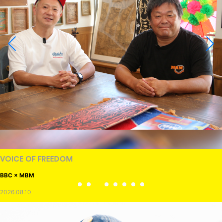
VOICE OF FREEDOM
BBC × MBM
2026.08.10