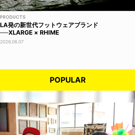
PRODUCTS
LA発の新世代フットウェアブランド
──XLARGE × RHIME
2026.08.07
POPULAR