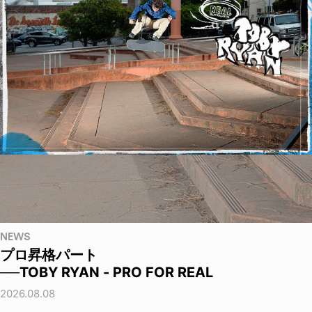
NEWS
プロ昇格パート
──TOBY RYAN - PRO FOR REAL
2026.08.08