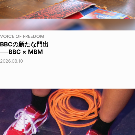
VOICE OF FREEDOM
BBCの新たな門出
──BBC × MBM
2026.08.10