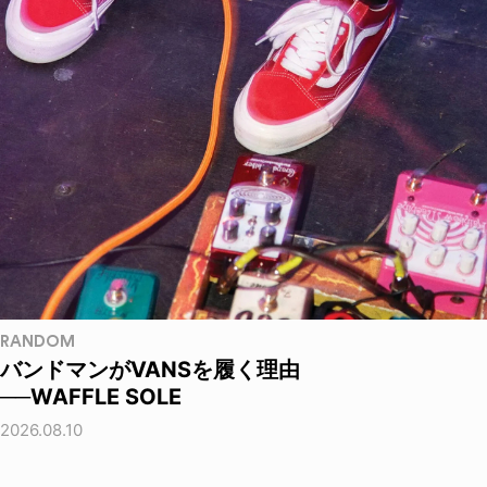
RANDOM
バンドマンがVANSを履く理由
──WAFFLE SOLE
2026.08.10