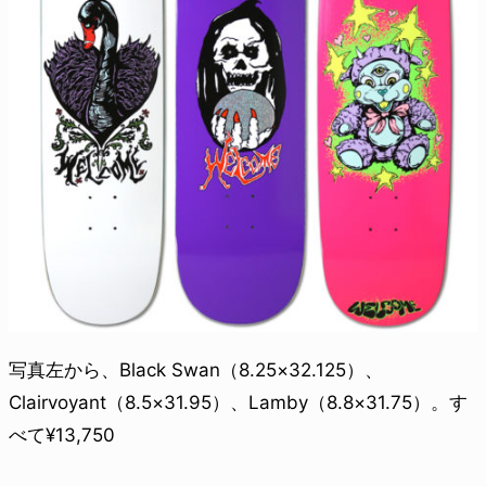
写真左から、Black Swan（8.25×32.125）、
Clairvoyant（8.5×31.95）、Lamby（8.8×31.75）。す
べて¥13,750