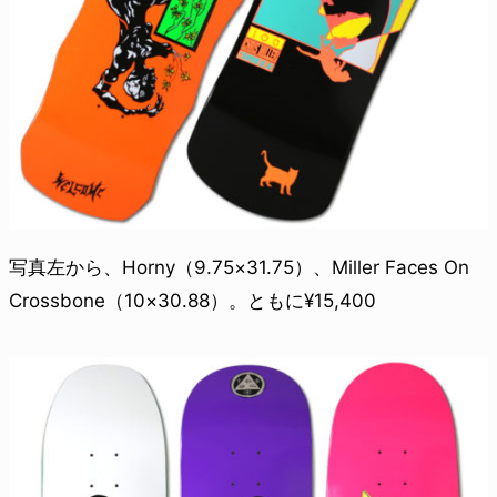
写真左から、Horny（9.75×31.75）、Miller Faces On
Crossbone（10×30.88）。ともに¥15,400