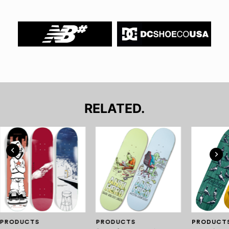
RELATED.
PRODUCTS
PRODUCTS
PRODUCT