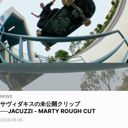
NEWS
サヴィダキスの未公開クリップ
──JACUZZI - MARTY ROUGH CUT
2026.08.06