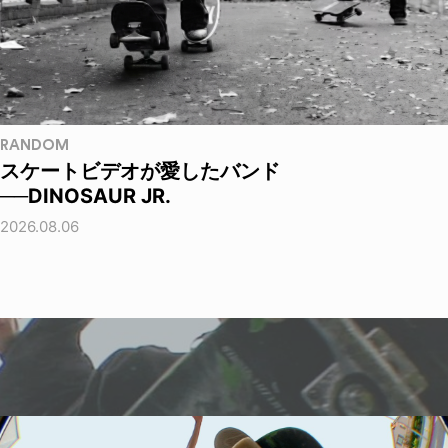
RANDOM
スケートビデオが愛したバンド
──DINOSAUR JR.
2026.08.06