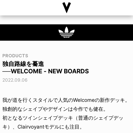
PRODUCTS
独自路線を驀進
──WELCOME - NEW BOARDS
2022.09.06
我が道を行くスタイルで人気のWelcomeの新作デッキ。
独創的なシェイプやデザインは今作でも健在。
初となるツインシェイプデッキ（普通のシェイプデッ
キ）、Clairvoyantモデルにも注目。