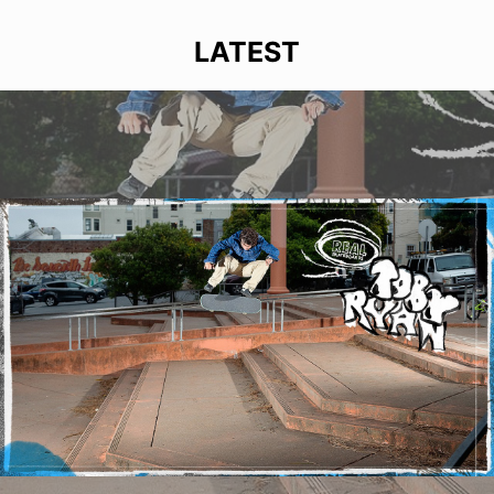
LATEST