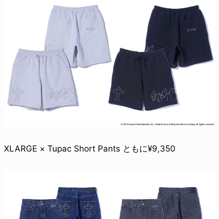
XLARGE × Tupac Short Pants ともに¥9,350