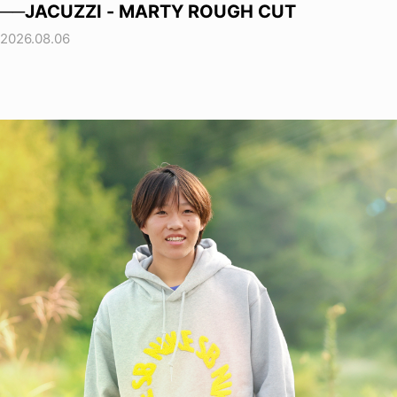
──JACUZZI - MARTY ROUGH CUT
2026.08.06