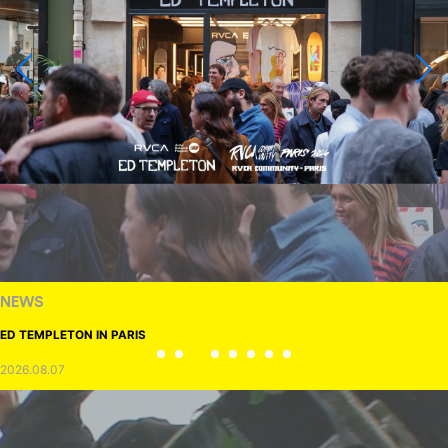
NEWS
ED TEMPLETON IN PARIS
2026.08.07