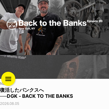
NEWS
復活したバンクスへ
──DGK - BACK TO THE BANKS
2026.08.05