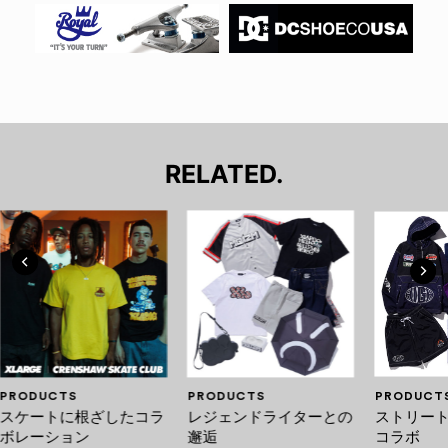
RELATED.
PRODUCTS
PRODUCTS
PRODUCT
スケートに根ざしたコラ
レジェンドライターとの
ストリー
ボレーション
邂逅
コラボ