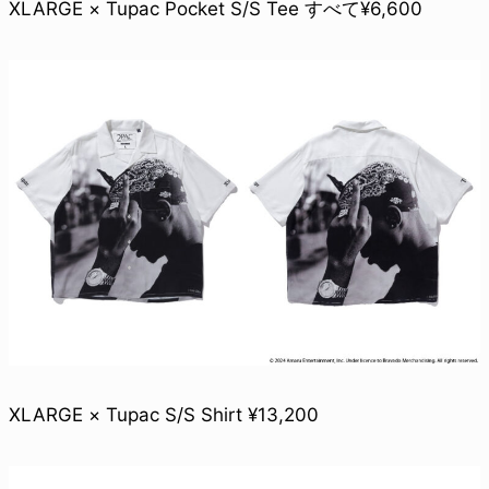
XLARGE × Tupac Pocket S/S Tee すべて¥6,600
XLARGE × Tupac S/S Shirt ¥13,200