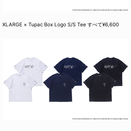
XLARGE × Tupac Box Logo S/S Tee すべて¥6,600