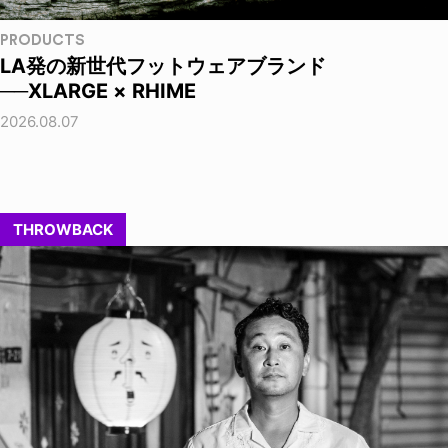
PRODUCTS
LA発の新世代フットウェアブランド
──XLARGE × RHIME
2026.08.07
THROWBACK