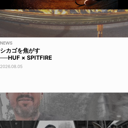
NEWS
シカゴを焦がす
──HUF × SPITFIRE
2026.08.05