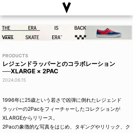
PRODUCTS
レジェンドラッパーとのコラボレーション
──XLARGE × 2PAC
2024.06.15
1996年に25歳という若さで凶弾に倒れたレジェンド
ラッパーの2Pacをフィーチャーしたコレクションが
XLARGEからリリース。
2Pacの象徴的な写真をはじめ、タギングやリリック、ク