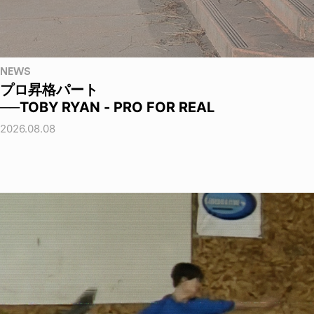
NEWS
プロ昇格パート
──TOBY RYAN - PRO FOR REAL
2026.08.08