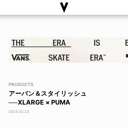
PRODUCTS
アーバン＆スタイリッシュ
──XLARGE × PUMA
2024.02.23