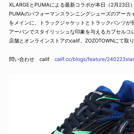
XLARGEとPUMAによる最新コラボが本日（2月23日
PUMAのパフォーマンスランニングシューズのアーカイブ
をメインに、トラックジャケットとトラックパンツが
アーバンでスタイリッシュな印象を与えるカプセルコレクション
店舗とオンラインストアのcalif、ZOZOTOWNにて取
問い合わせ calif
calif.cc/blogs/feature/240223xl