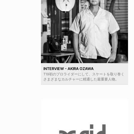
INTERVIEW - AKIRA OZAWA
T19初のプロライダーにして、スケートを取り巻く
さまざまなカルチャーに精通した最重要人物。