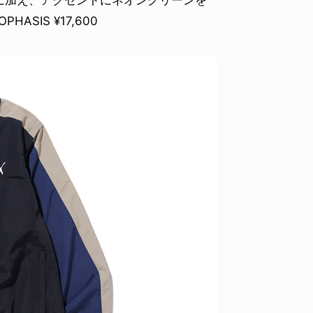
ASIS ¥17,600