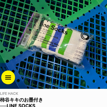
LIFE HACK
柿谷キキのお墨付き
──LINE SOCKS