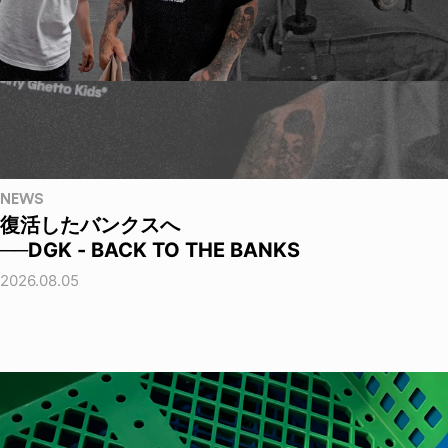
NEWS
復活したバンクスへ
──DGK - BACK TO THE BANKS
2026.08.05