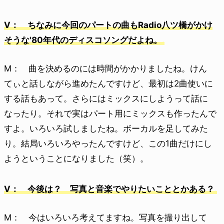
V： ちなみに今回のパートの曲もRadio八ツ橋がかけ
そうな'80年代のディスコソングだよね。
M： 曲を決めるのには時間がかかりましたね。けん
てぃと話しながら進めたんですけど、最初は2曲使いに
する話もあって。さらにはミックスにしようって話に
なったり。それで実はパート用にミックスも作ったんで
すよ。いろいろ試しましたね。ボーカルを足してみた
り。結局いろいろやったんですけど、この1曲だけにし
ようということになりました（笑）。
V： 今後は？ 写真と音楽でやりたいこととかある？
M： 今はいろいろ考えてますね。写真を撮り出して