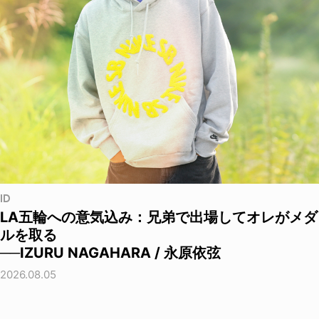
ID
LA五輪への意気込み：兄弟で出場してオレがメダ
ルを取る
──IZURU NAGAHARA / 永原依弦
2026.08.05