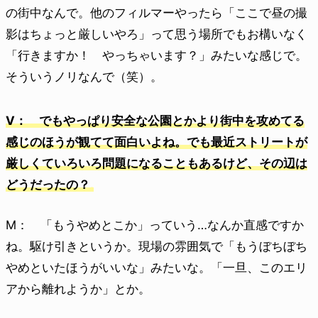
の街中なんで。他のフィルマーやったら「ここで昼の撮
影はちょっと厳しいやろ」って思う場所でもお構いなく
「行きますか！ やっちゃいます？」みたいな感じで。
そういうノリなんで（笑）。
V： でもやっぱり安全な公園とかより街中を攻めてる
感じのほうが観てて面白いよね。でも最近ストリートが
厳しくていろいろ問題になることもあるけど、その辺は
どうだったの？
M： 「もうやめとこか」っていう…なんか直感ですか
ね。駆け引きというか。現場の雰囲気で「もうぼちぼち
やめといたほうがいいな」みたいな。「一旦、このエリ
アから離れようか」とか。