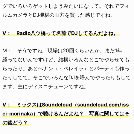
グでいろいろゲットしようみたいになって。それでフィ
ルムカメラとDJ機材の両方を買った感じですね。
V： Radio八ツ橋って名前でDJしてるんだよね。
M： そうですね。現場は20回くらいとか。まだ1年
経ってないんですけど、結構いろんなとこでやらせても
らったり。あとヘナン（・ペレイラ）とパーティも作っ
たりしてて。そこでいろんなDJを呼んでやったりもして
ます。主にディスコチューンですね。
V： ミックスはSoundcloud（
soundcloud.com/iss
ei-morinaka
）で聴けるんだよね？ 写真に関してはそ
の後どう？