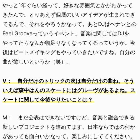
やっと1年ぐらい経って、好きな雰囲気とかがわかって
きたんで。とりあえず個展のいいアイデアが生まれてき
てるんで、それをやろうかなって。あとDJはヘナンとの
Feel Grooveっていうイベント。音楽に関してはDJを
やってたらなんか物足りなくなってくるっていうか。今
後はビートメイキングもやっていきたいですね。自分の
曲が欲しいというか（笑）。
V： 自分だけのトリックの次は自分だけの曲ね。そう
いえば森中はんのスケートにはグルーヴがあるよね。ス
ケートに関して今後やりたいことは？
M： まだ公表はできないですけど、音楽と融合できる
新しいプロジェクトを進めてます。日本ならではの何か
があっても面白いかなって。楽しみにしててください。