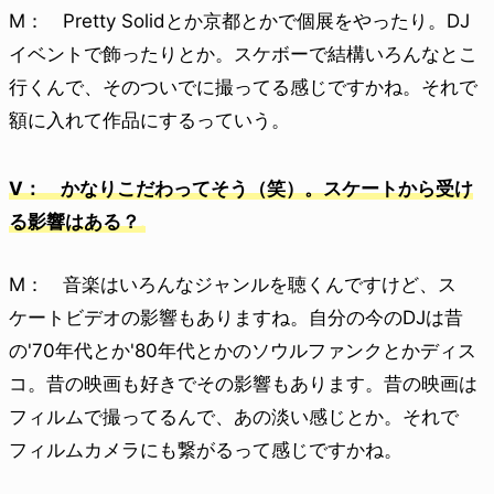
M： Pretty Solidとか京都とかで個展をやったり。DJ
イベントで飾ったりとか。スケボーで結構いろんなとこ
行くんで、そのついでに撮ってる感じですかね。それで
額に入れて作品にするっていう。
V： かなりこだわってそう（笑）。スケートから受け
る影響はある？
M： 音楽はいろんなジャンルを聴くんですけど、ス
ケートビデオの影響もありますね。自分の今のDJは昔
の'70年代とか'80年代とかのソウルファンクとかディス
コ。昔の映画も好きでその影響もあります。昔の映画は
フィルムで撮ってるんで、あの淡い感じとか。それで
フィルムカメラにも繋がるって感じですかね。