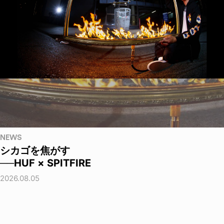
NEWS
シカゴを焦がす
──HUF × SPITFIRE
2026.08.05