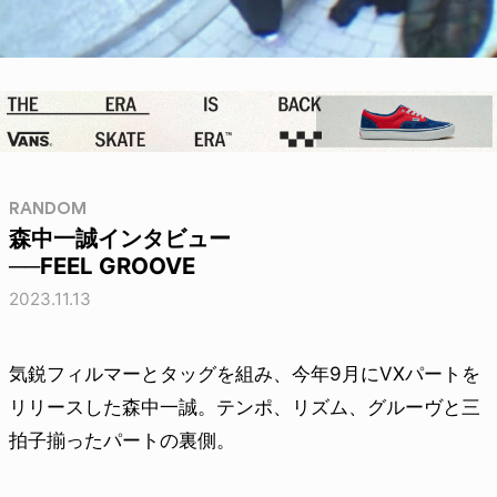
RANDOM
森中一誠インタビュー
──FEEL GROOVE
2023.11.13
気鋭フィルマーとタッグを組み、今年9月にVXパートを
リリースした森中一誠。テンポ、リズム、グルーヴと三
拍子揃ったパートの裏側。