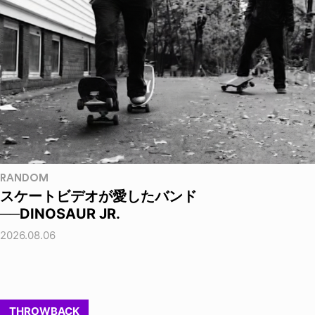
RANDOM
スケートビデオが愛したバンド
──DINOSAUR JR.
2026.08.06
THROWBACK