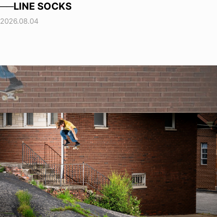
──LINE SOCKS
2026.08.04