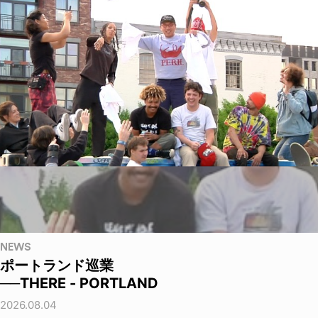
NEWS
ポートランド巡業
──THERE - PORTLAND
2026.08.04