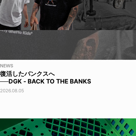
NEWS
復活したバンクスへ
──DGK - BACK TO THE BANKS
2026.08.05