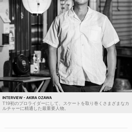
INTERVIEW - AKIRA OZAWA
T19初のプロライダーにして、スケートを取り巻くさまざまなカ
ルチャーに精通した最重要人物。