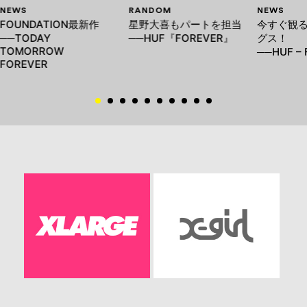
NEWS
RANDOM
NEWS
FOUNDATION最新作
星野大喜もパートを担当
今すぐ観
──TODAY
──HUF『FOREVER』
グス！
TOMORROW
──HUF –
FOREVER