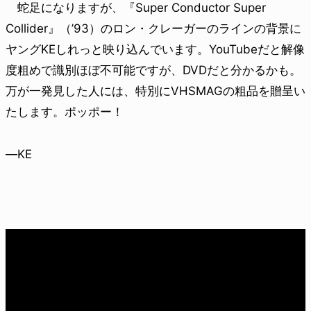
蛇足になりますが、『Super Conductor Super
Collider』（’93）のロン・クレーガーのラインの背景に
ヤングKEしれっと映り込んでいます。YouTubeだと解像
度粗めで識別ほぼ不可能ですが、DVDだと分かるかも。
万が一発見した人には、特別にVHSMAGの粗品を贈呈い
たします。ポッポー！
—KE