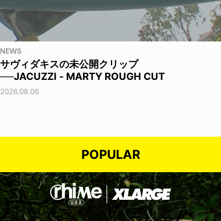
NEWS
サヴィダキスの未公開クリップ
──JACUZZI - MARTY ROUGH CUT
2026.08.06
POPULAR