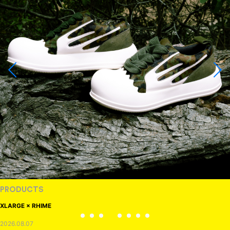
PRODUCTS
XLARGE × RHIME
2026.08.07