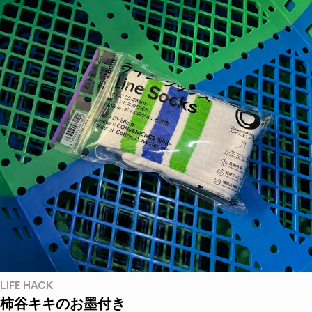
LIFE HACK
柿谷キキのお墨付き