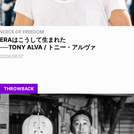
VOICE OF FREEDOM
ERAはこうして生まれた
──TONY ALVA / トニー・アルヴァ
2026.08.07
THROWBACK