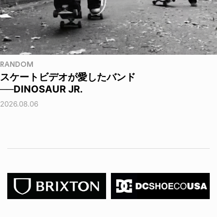
RANDOM
スケートビデオが愛したバンド
──DINOSAUR JR.
2026.08.06