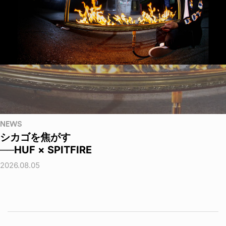
NEWS
シカゴを焦がす
──HUF × SPITFIRE
2026.08.05