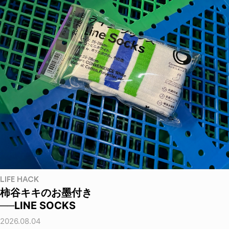
LIFE HACK
柿谷キキのお墨付き
──LINE SOCKS
2026.08.04