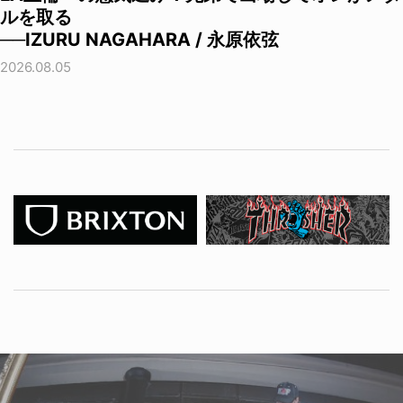
ルを取る
──IZURU NAGAHARA / 永原依弦
2026.08.05