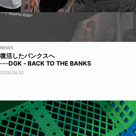
NEWS
復活したバンクスへ
──DGK - BACK TO THE BANKS
2026.08.05