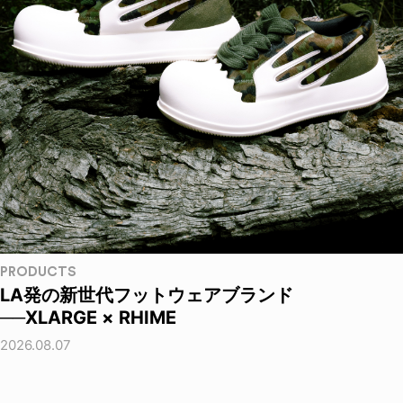
PRODUCTS
LA発の新世代フットウェアブランド
──XLARGE × RHIME
2026.08.07