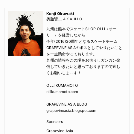
Kenji Okuwaki
奥脇賢二 A.K.A. ILLO
九州は熊本でスケートSHOP OLLI（オー
リー）を経営しながら
今年(2016)20周年となるスケートチーム
GRAPEVINE ASIAのボスとしてやりたいこと
を一生懸命やっております。
九州の情報をこの場をお借りしガンガン発
信していきたいと思っておりますので宜し
くお願いしま～す！
OLLI KUMAMOTO
ollikumamoto.com
GRAPEVINE ASIA BLOG
grapevineasia.blogspot.com
Sponsors
Grapevine Asia