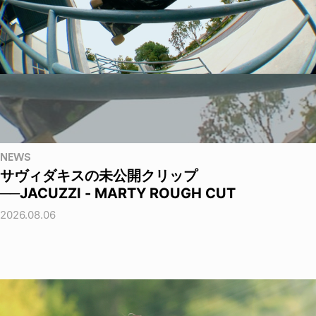
NEWS
サヴィダキスの未公開クリップ
──JACUZZI - MARTY ROUGH CUT
2026.08.06