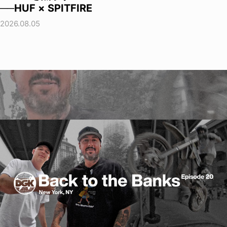
──HUF × SPITFIRE
2026.08.05