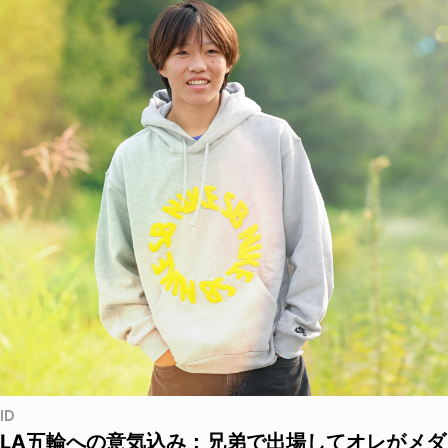
ID
LA五輪への意気込み：兄弟で出場してオレがメダ