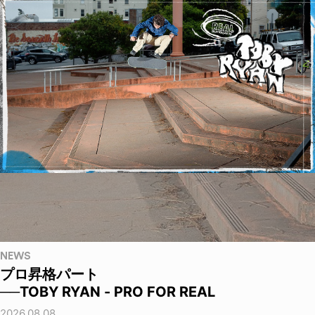
NEWS
プロ昇格パート
──TOBY RYAN - PRO FOR REAL
2026.08.08