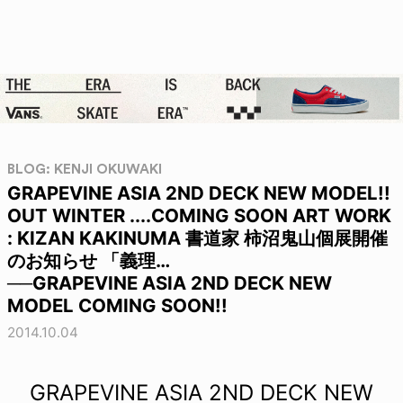
BLOG: KENJI OKUWAKI
GRAPEVINE ASIA 2ND DECK NEW MODEL!!
OUT WINTER ....COMING SOON ART WORK
: KIZAN KAKINUMA 書道家 柿沼鬼山個展開催
のお知らせ 「義理…
──GRAPEVINE ASIA 2ND DECK NEW
MODEL COMING SOON!!
2014.10.04
GRAPEVINE ASIA 2ND DECK NEW