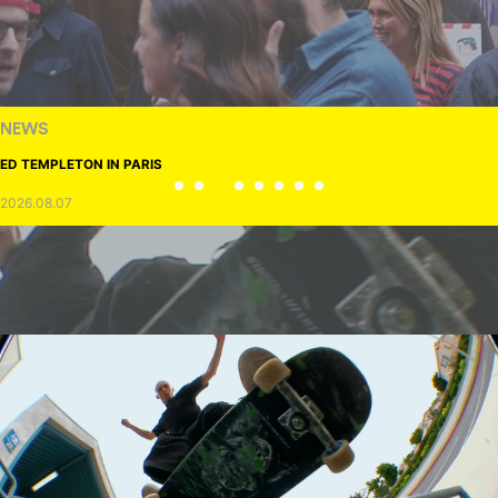
NEWS
ED TEMPLETON IN PARIS
2026.08.07