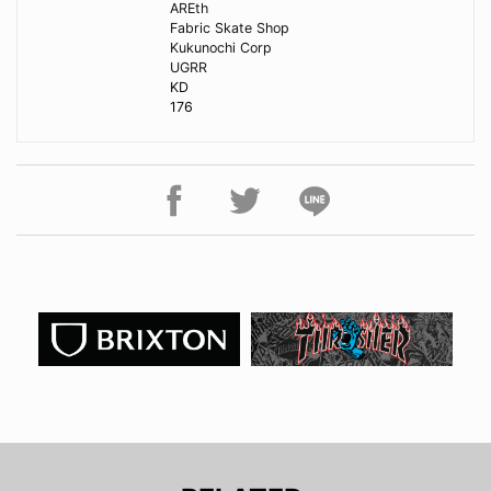
AREth
Fabric Skate Shop
Kukunochi Corp
UGRR
KD
176