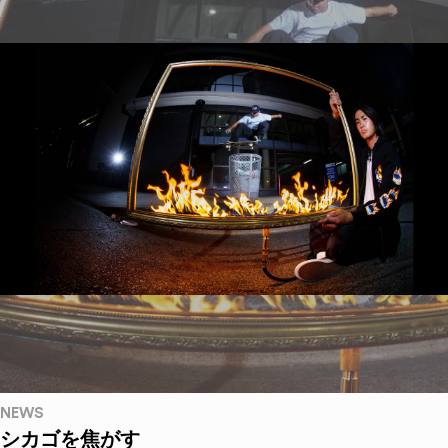
NEWS
シカゴを焦がす