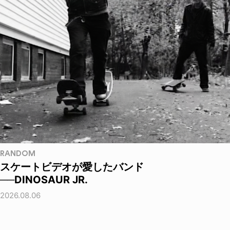
RANDOM
スケートビデオが愛したバンド
──DINOSAUR JR.
2026.08.06