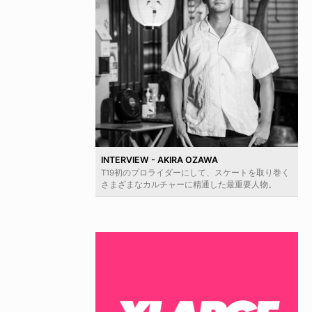
INTERVIEW - AKIRA OZAWA
T19初のプロライダーにして、スケートを取り巻く
さまざまなカルチャーに精通した最重要人物。