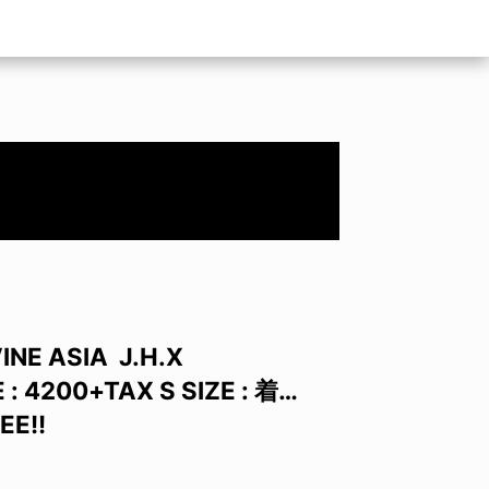
INE ASIA J.H.X
CE : 4200+TAX S SIZE : 着…
EE!!