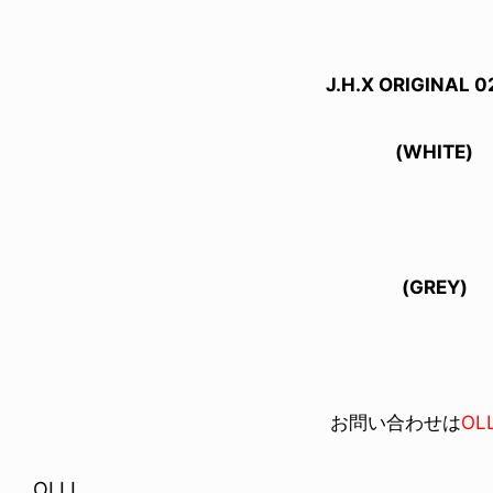
J.H.X ORIGINAL 0
(WHITE)
(GREY)
お問い合わせは
OLL
OLLI