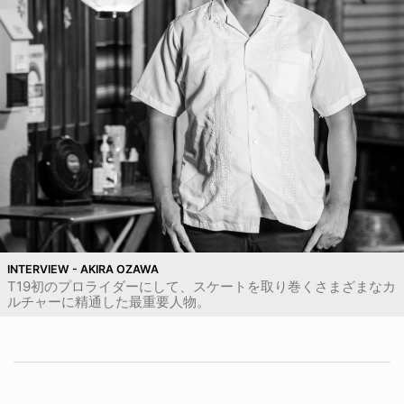
INTERVIEW - AKIRA OZAWA
T19初のプロライダーにして、スケートを取り巻くさまざまなカ
ルチャーに精通した最重要人物。