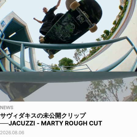
NEWS
サヴィダキスの未公開クリップ
──JACUZZI - MARTY ROUGH CUT
2026.08.06