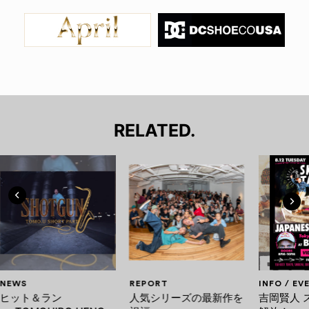
RELATED.
NEWS
REPORT
INFO / EV
ヒット＆ラン
人気シリーズの最新作を
吉岡賢人 