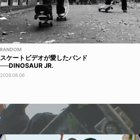
RANDOM
スケートビデオが愛したバンド
──DINOSAUR JR.
2026.08.06