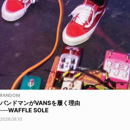
RANDOM
バンドマンがVANSを履く理由
──WAFFLE SOLE
2026.08.10