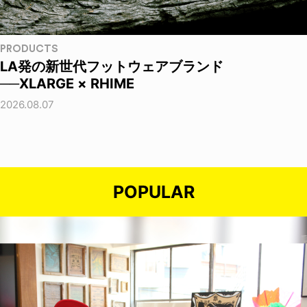
PRODUCTS
LA発の新世代フットウェアブランド
──XLARGE × RHIME
2026.08.07
POPULAR