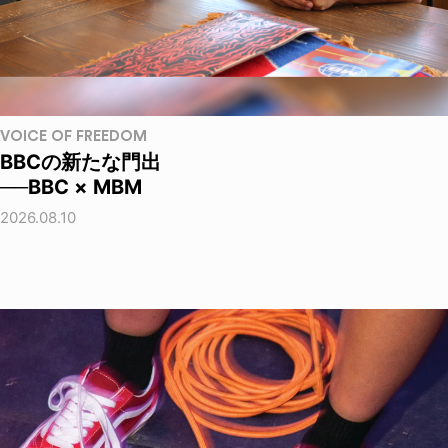
VOICE OF FREEDOM
BBCの新たな門出
──BBC × MBM
2026.08.10