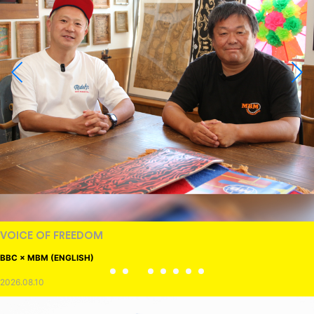
VOICE OF FREEDOM
BBC × MBM (ENGLISH)
2026.08.10