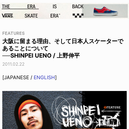
FEATURES
大阪に留まる理由、そして日本人スケーターで
あることについて
──SHINPEI UENO / 上野伸平
2011.02.22
[JAPANESE /
ENGLISH
]