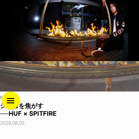
NEWS
シカゴを焦がす
──HUF × SPITFIRE
2026.08.05