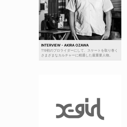
INTERVIEW - AKIRA OZAWA
T19初のプロライダーにして、スケートを取り巻く
さまざまなカルチャーに精通した最重要人物。