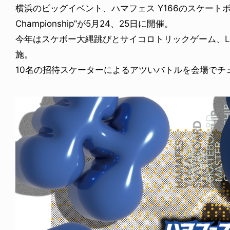
横浜のビッグイベント、ハマフェス Y166のスケートボードコン
Championship”が5月24、25日に開催。
今年はスケボー大縄跳びとサイコロトリックゲーム、Le
施。
10名の招待スケーターによるアツいバトルを会場でチ