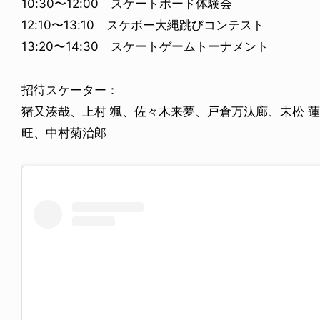
10:30〜12:00 スケートボード体験会
12:10〜13:10 スケボー大縄跳びコンテスト
13:20〜14:30 スケートゲームトーナメント
招待スケーター：
猪又湊哉、上村 颯、佐々木来夢、戸倉万汰廊、末松 
旺、中村菊治郎