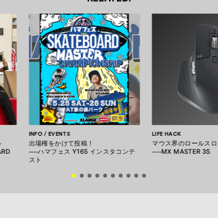
INFO / EVENTS
LIFE HACK
ル
出場権をかけて投稿！
マウス界のロールスロ
ARD
──ハマフェス Y165 インスタコンテ
──MX MASTER 3S
スト