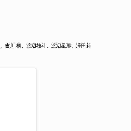
蓮、吉川 楓、渡辺雄斗、渡辺星那、澤田莉