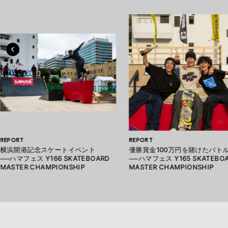
REPORT
REPORT
横浜開港記念スケートイベント
優勝賞金100万円を賭けたバト
──ハマフェス Y166 SKATEBOARD
──ハマフェス Y165 SKATEBO
MASTER CHAMPIONSHIP
MASTER CHAMPIONSHIP