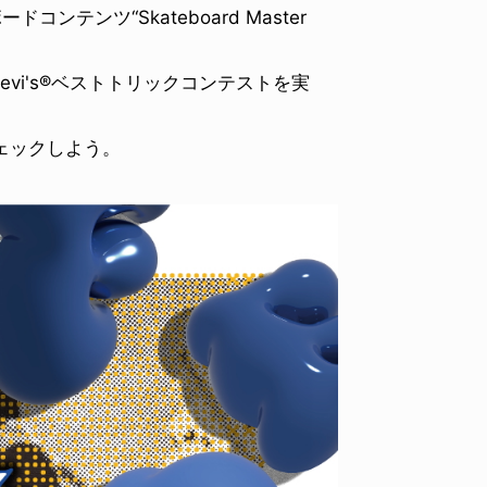
テンツ“Skateboard Master
vi's®ベストトリックコンテストを実
ェックしよう。