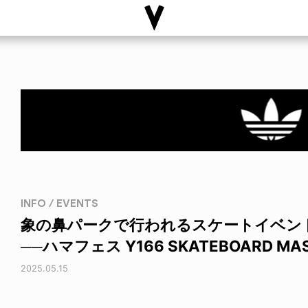
INFO / EVENTS
象の鼻パークで行われるスケートイベン
──ハマフェス Y166 SKATEBOARD MAS
2025.05.15