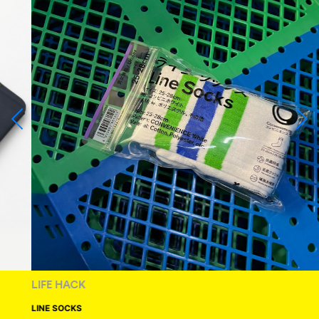
LIFE HACK
LINE SOCKS