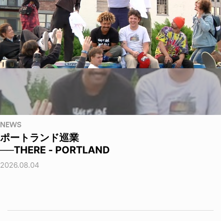
NEWS
ポートランド巡業
──THERE - PORTLAND
2026.08.04