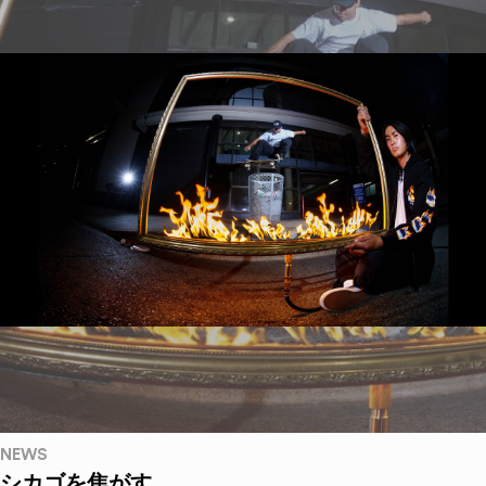
NEWS
シカゴを焦がす