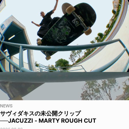
NEWS
サヴィダキスの未公開クリップ
──JACUZZI - MARTY ROUGH CUT