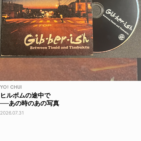
YO! CHUI
ヒルボムの途中で
──あの時のあの写真
2026.07.31