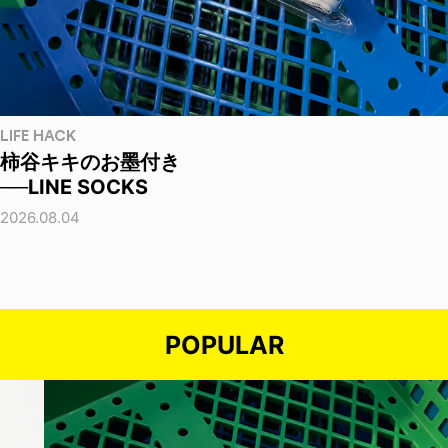
LIFE HACK
柿谷キキのお墨付き
──LINE SOCKS
2026.08.04
POPULAR