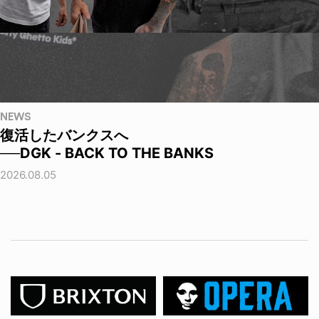
NEWS
復活したバンクスへ
──DGK - BACK TO THE BANKS
2026.08.05