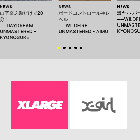
NEWS
NEWS
NEWS
山下京之助だけで20
ボードコントロール神レ
激ヤバ パ
分！
ベル
──WILDFI
UNMASTE
──DAYDREAM
──WILDFIRE
KYONOSU
UNMASTERED -
UNMASTERED - AIMU
KYONOSUKE