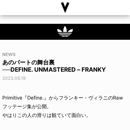
NEWS
あのパートの舞台裏
──DEFINE. UNMASTERED – FRANKY
2023.06.19
Primitive『Define.』からフランキー・ヴィラニのRaw
フッテージ集が公開。
やはりこの人の滑りは観ていて面白い。