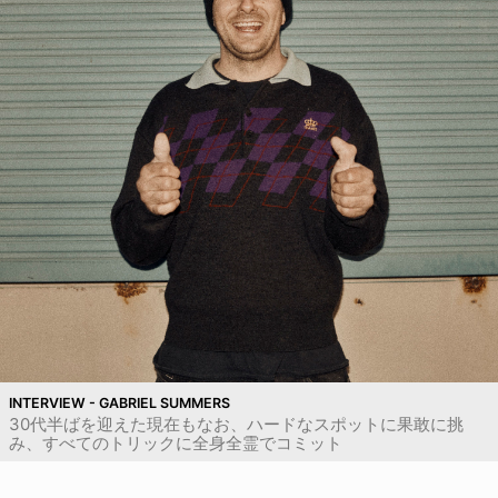
INTERVIEW - GABRIEL SUMMERS
30代半ばを迎えた現在もなお、ハードなスポットに果敢に挑
み、すべてのトリックに全身全霊でコミット