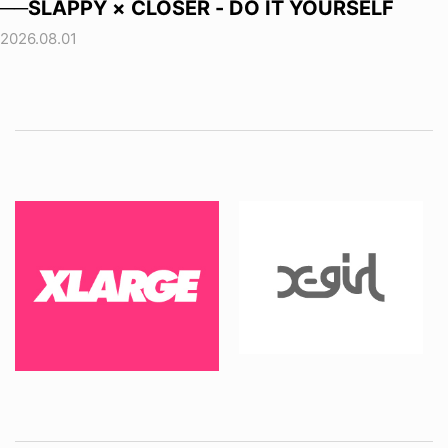
──SLAPPY × CLOSER - DO IT YOURSELF
2026.08.01