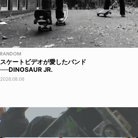
RANDOM
スケートビデオが愛したバンド
──DINOSAUR JR.
2026.08.06