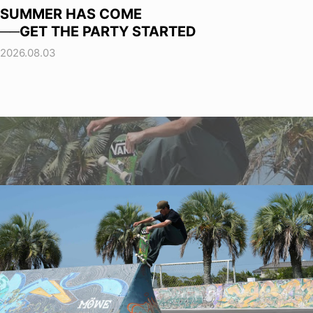
SUMMER HAS COME
──GET THE PARTY STARTED
2026.08.03