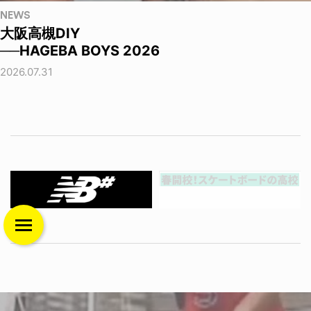
NEWS
大阪高槻DIY
──HAGEBA BOYS 2026
2026.07.31