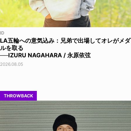
ID
LA五輪への意気込み：兄弟で出場してオレがメダ
ルを取る
──IZURU NAGAHARA / 永原依弦
2026.08.05
THROWBACK