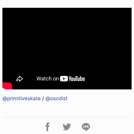
@primitiveskate
/
@oscdist