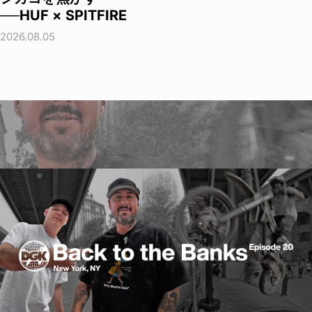
──HUF × SPITFIRE
2026.08.05