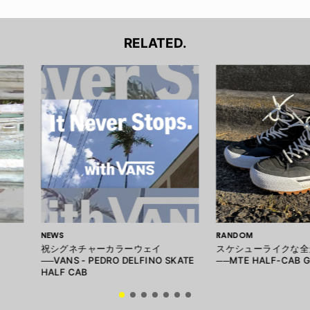
RELATED.
NEWS
RANDOM
祝シグネチャーカラーウェイ
スケシューライクな全
──VANS - PEDRO DELFINO SKATE
──MTE HALF-CAB 
HALF CAB