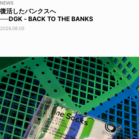
NEWS
復活したバンクスへ
──DGK - BACK TO THE BANKS
2026.08.05