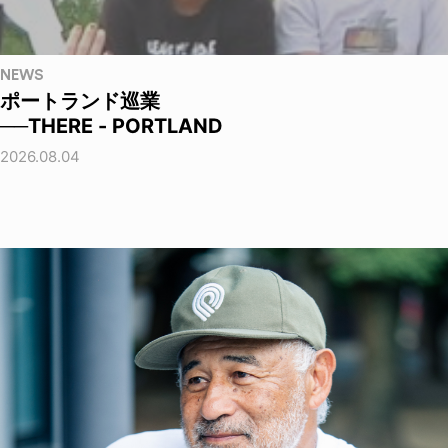
NEWS
ポートランド巡業
──THERE - PORTLAND
2026.08.04