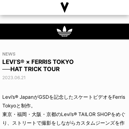
NEWS
LEVI’S® × FERRIS TOKYO
──HAT TRICK TOUR
2023.06.21
Levi’s® JapanがGSDを記念したスケートビデオをFerris
Tokyoと制作。
東京・福岡・大阪・京都のLevi’s® TAILOR SHOPをめぐ
り、ストリートで撮影をしながらカスタムジーンズを作