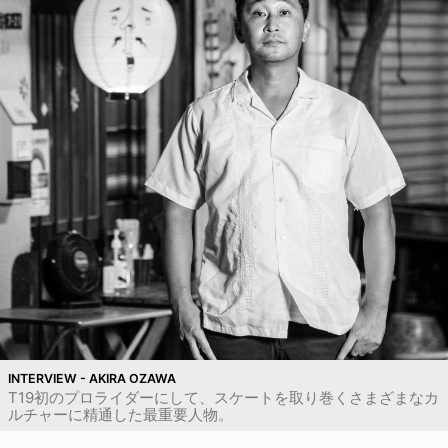
INTERVIEW - AKIRA OZAWA
T19初のプロライダーにして、スケートを取り巻くさまざまなカ
ルチャーに精通した最重要人物。