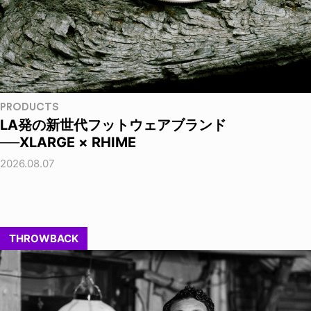
PRODUCTS
LA発の新世代フットウェアブランド
──XLARGE × RHIME
2026.08.07
THROWBACK