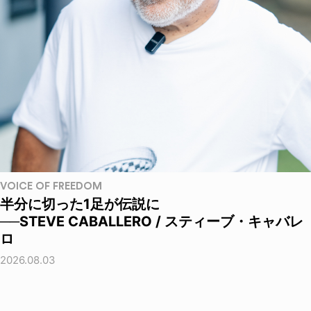
VOICE OF FREEDOM
半分に切った1足が伝説に
──STEVE CABALLERO / スティーブ・キャバレ
ロ
2026.08.03