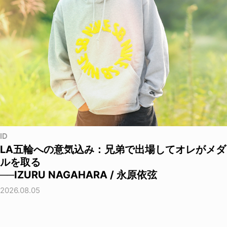
ID
LA五輪への意気込み：兄弟で出場してオレがメダ
ルを取る
──IZURU NAGAHARA / 永原依弦
2026.08.05