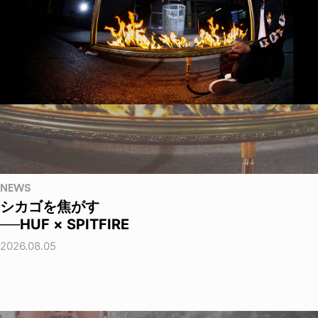
NEWS
シカゴを焦がす
──HUF × SPITFIRE
2026.08.05