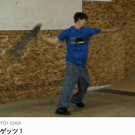
YO! CHUI
ゲッツ！