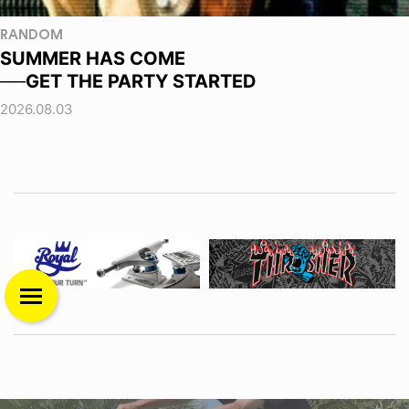
RANDOM
SUMMER HAS COME
──GET THE PARTY STARTED
2026.08.03