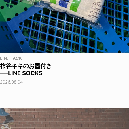
LIFE HACK
柿谷キキのお墨付き
──LINE SOCKS
2026.08.04