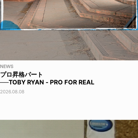
NEWS
プロ昇格パート
──TOBY RYAN - PRO FOR REAL
2026.08.08