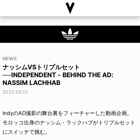
NEWS
ナッシムVSトリプルセット
──INDEPENDENT - BEHIND THE AD:
NASSIM LACHHAB
2023.06.01
IndyのAD撮影の舞台裏をフィーチャーした動画企画。
モロッコ出身のナッシム・ラックハブがトリプルセット
にスイッチで挑む。