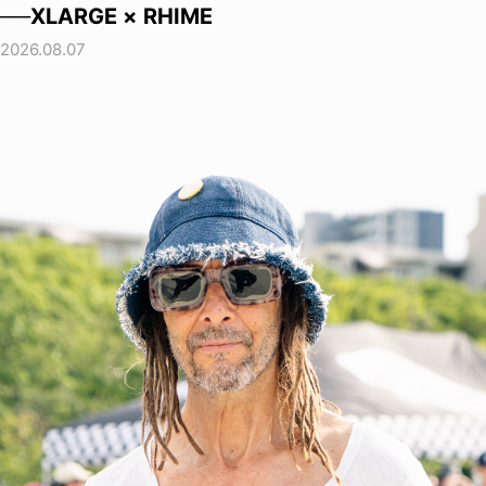
──XLARGE × RHIME
2026.08.07