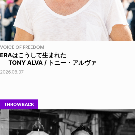
VOICE OF FREEDOM
ERAはこうして生まれた
──TONY ALVA / トニー・アルヴァ
2026.08.07
THROWBACK