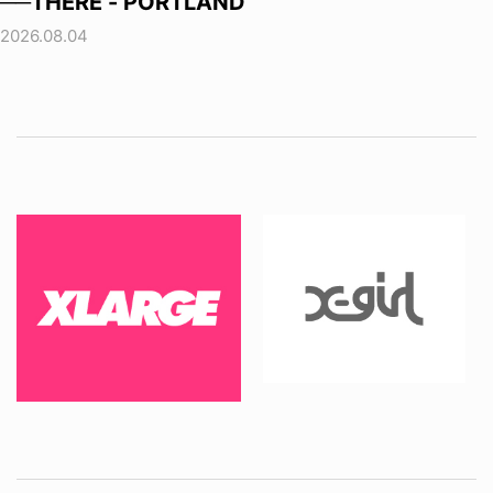
──THERE - PORTLAND
2026.08.04