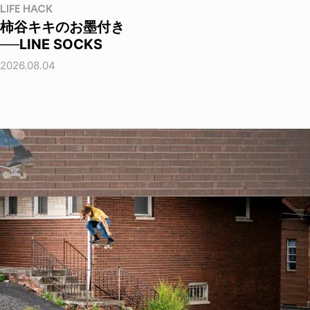
LIFE HACK
柿谷キキのお墨付き
──LINE SOCKS
2026.08.04