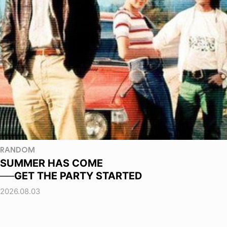
RANDOM
SUMMER HAS COME
──GET THE PARTY STARTED
2026.08.03