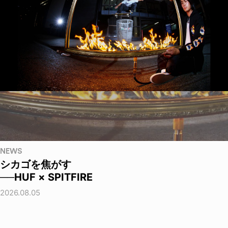
NEWS
シカゴを焦がす
──HUF × SPITFIRE
2026.08.05