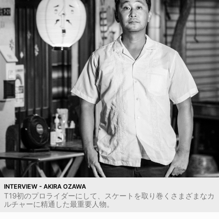
INTERVIEW - AKIRA OZAWA
T19初のプロライダーにして、スケートを取り巻くさまざまなカ
ルチャーに精通した最重要人物。