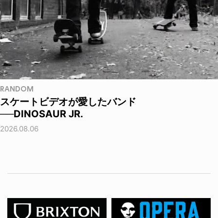
RANDOM
スケートビデオが愛したバンド
──DINOSAUR JR.
2026.08.06