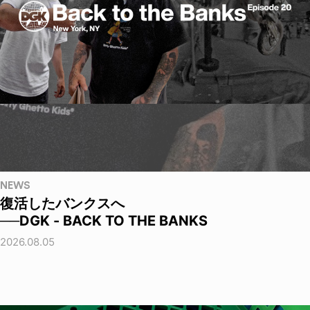
NEWS
復活したバンクスへ
──DGK - BACK TO THE BANKS
2026.08.05