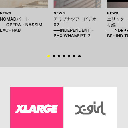
NEWS
NEWS
NEWS
NOMADパート
アリゾナツアービデオ
エリック
──OPERA - NASSIM
02
キ編
LACHHAB
──INDEPENDENT -
──INDEP
PHX WHAM! PT. 2
BEHIND T