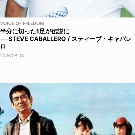
VOICE OF FREEDOM
半分に切った1足が伝説に
──STEVE CABALLERO / スティーブ・キャバレ
ロ
2026.08.03