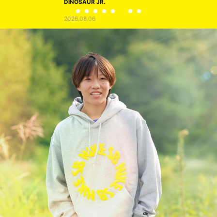
DINOSAUR JR.
2026.08.06