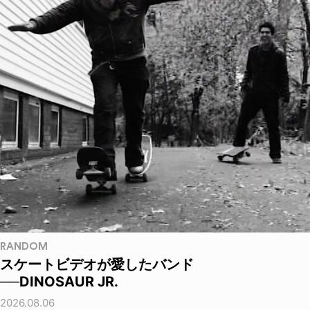
RANDOM
スケートビデオが愛したバンド
──DINOSAUR JR.
2026.08.06