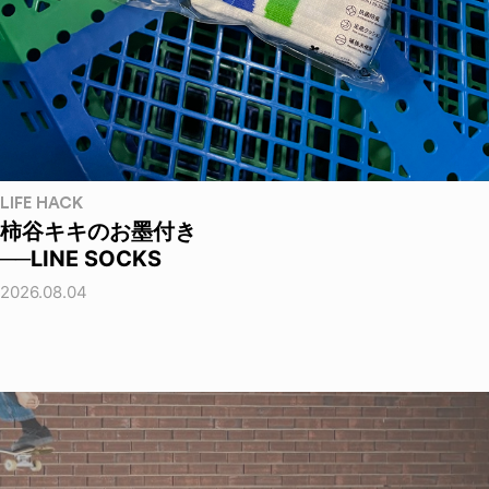
LIFE HACK
柿谷キキのお墨付き
──LINE SOCKS
2026.08.04