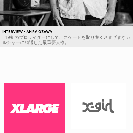
INTERVIEW - AKIRA OZAWA
T19初のプロライダーにして、スケートを取り巻くさまざまなカ
ルチャーに精通した最重要人物。