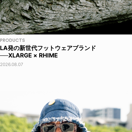
PRODUCTS
LA発の新世代フットウェアブランド
──XLARGE × RHIME
2026.08.07