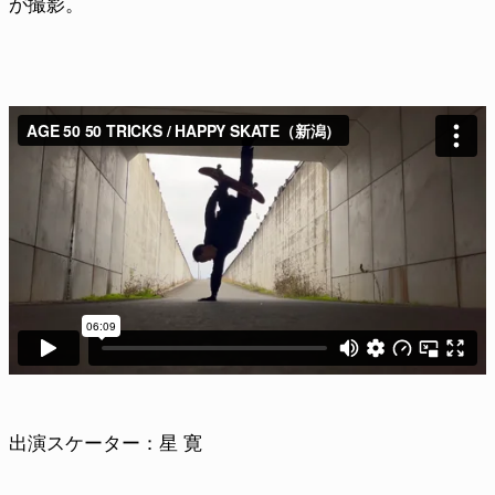
が撮影。
出演スケーター：星 寛