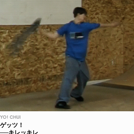
YO! CHUI
ゲッツ！
──キレッキレ