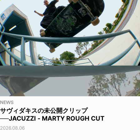
NEWS
サヴィダキスの未公開クリップ
──JACUZZI - MARTY ROUGH CUT
2026.08.06