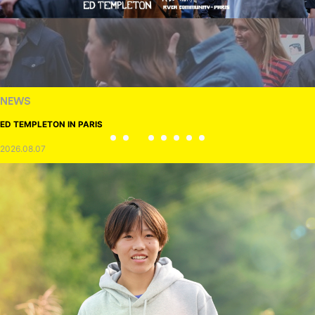
NEWS
ED TEMPLETON IN PARIS
2026.08.07