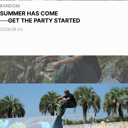
RANDOM
SUMMER HAS COME
──GET THE PARTY STARTED
2026.08.03