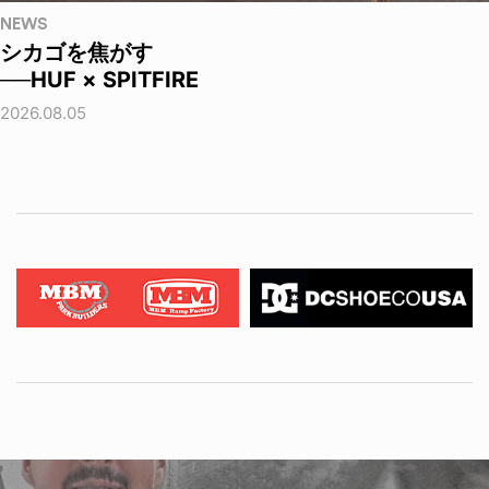
NEWS
シカゴを焦がす
──HUF × SPITFIRE
2026.08.05