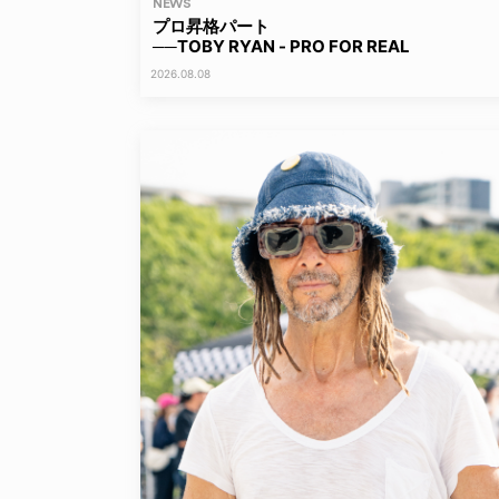
NEWS
プロ昇格パート
──TOBY RYAN - PRO FOR REAL
2026.08.08