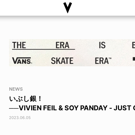
NEWS
いぶし銀！
──VIVIEN FEIL & SOY PANDAY - JUST 
2023.06.05