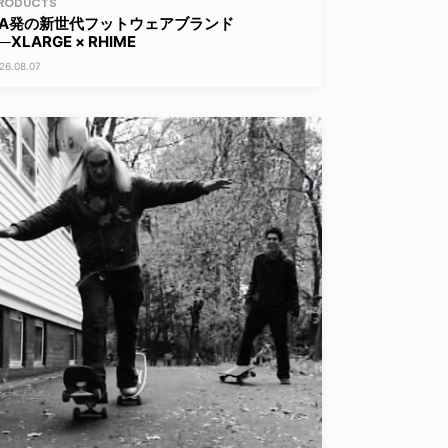
RODUCTS
LA発の新世代フットウェアブランド
─XLARGE × RHIME
26.08.07