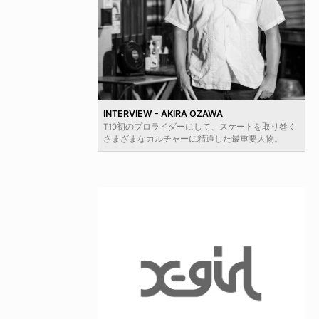
INTERVIEW - AKIRA OZAWA
T19初のプロライダーにして、スケートを取り巻く
さまざまなカルチャーに精通した最重要人物。