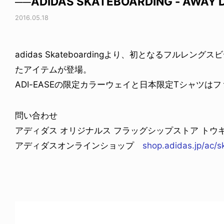
──ADIDAS SKATEBOARDING - AWAY 
2016.05.18
adidas Skateboardingより、初となるフルレング
たアイテムが登場。
ADI-EASEの限定カラーウェイと日本限定Tシャツ
問い合わせ
アディダス オリジナルス フラッグシップストア トウキョウ 
アディダスオンラインショップ
shop.adidas.jp/ac/s