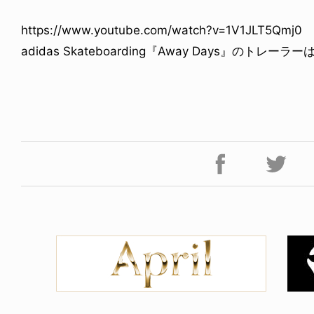
https://www.youtube.com/watch?v=1V1JLT5Qmj0
adidas Skateboarding『Away Days』のトレーラ