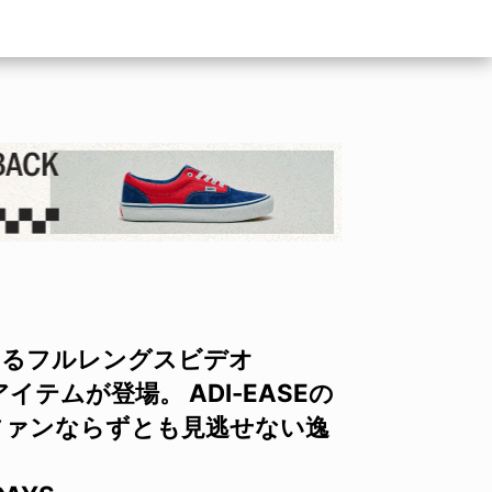
初となるフルレングスビデオ
イテムが登場。 ADI-EASEの
ファンならずとも見逃せない逸