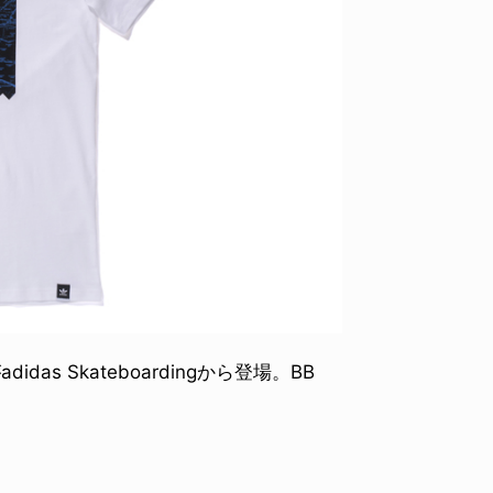
s Skateboardingから登場。BB