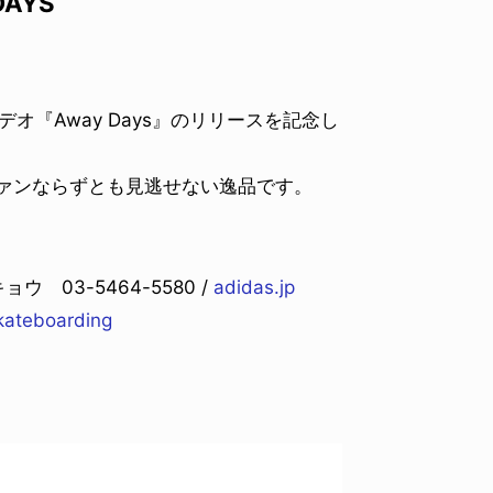
DAYS
スビデオ『Away Days』のリリースを記念し
はファンならずとも見逃せない逸品です。
03-5464-5580 /
adidas.jp
kateboarding