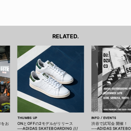
RELATED.
THUMBS UP
INFO / EVENTS
作をお
ONとOFFの2モデルがリリース
渋谷で試写会 開催！
──ADIDAS SKATEBOARDING ///
──ADIDAS SKATEBO