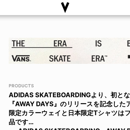
PRODUCTS
ADIDAS SKATEBOARDINGより、
『AWAY DAYS』のリリースを記念したア
限定カラーウェイと日本限定Tシャツは
品です…