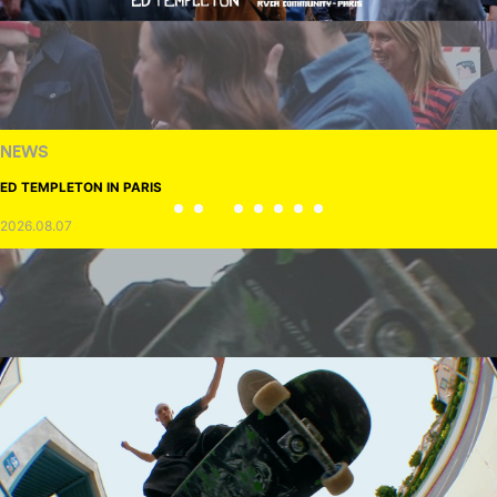
NEWS
ED TEMPLETON IN PARIS
2026.08.07