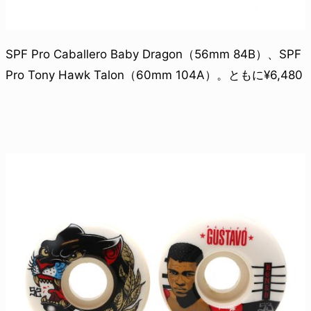
SPF Pro Caballero Baby Dragon（56mm 84B）、SPF
Pro Tony Hawk Talon（60mm 104A）。ともに¥6,480