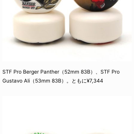
STF Pro Berger Panther（52mm 83B）、STF Pro
Gustavo Ali（53mm 83B）。ともに¥7,344