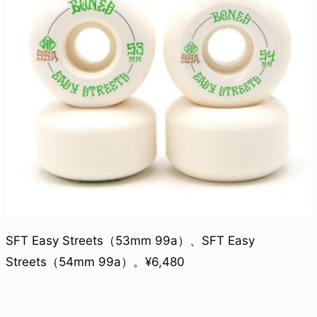
SFT Easy Streets（53mm 99a）、SFT Easy
Streets（54mm 99a）。¥6,480