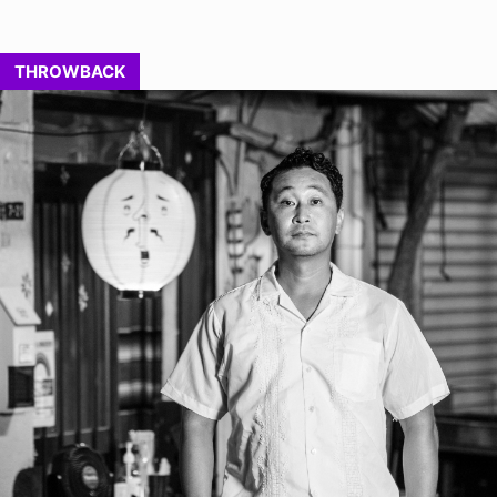
THROWBACK