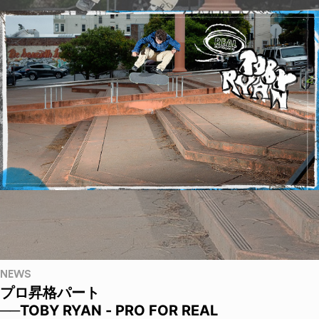
NEWS
プロ昇格パート
──TOBY RYAN - PRO FOR REAL