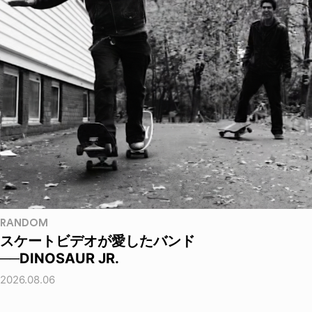
RANDOM
スケートビデオが愛したバンド
──DINOSAUR JR.
2026.08.06