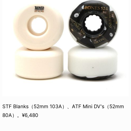
STF Blanks（52mm 103A）、ATF Mini DV's（52mm
80A）。¥6,480