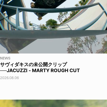
NEWS
サヴィダキスの未公開クリップ
──JACUZZI - MARTY ROUGH CUT
2026.08.06