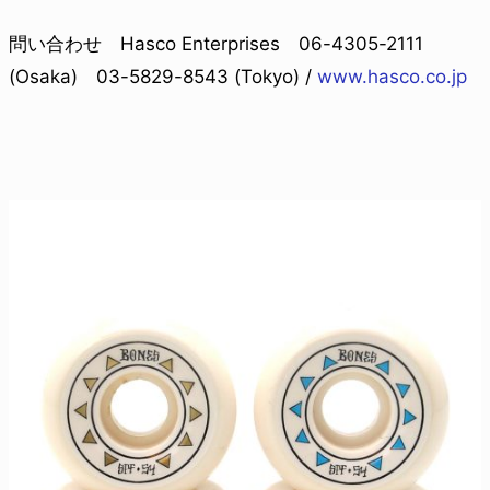
問い合わせ Hasco Enterprises 06-4305-2111
(Osaka) 03-5829-8543 (Tokyo) /
www.hasco.co.jp