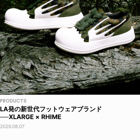
PRODUCTS
LA発の新世代フットウェアブランド
──XLARGE × RHIME
2026.08.07