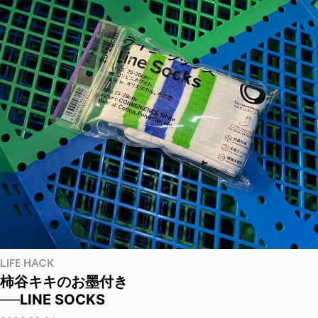
LIFE HACK
柿谷キキのお墨付き
──LINE SOCKS