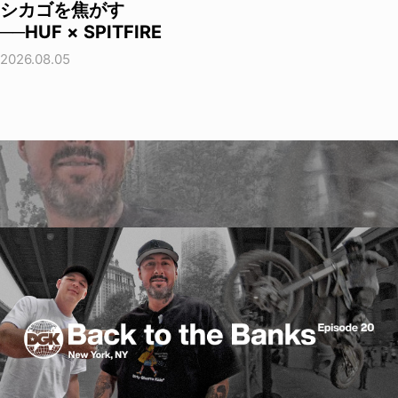
シカゴを焦がす
──HUF × SPITFIRE
2026.08.05