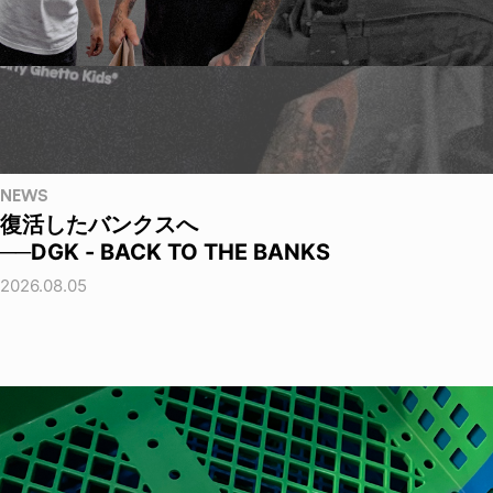
NEWS
復活したバンクスへ
──DGK - BACK TO THE BANKS
2026.08.05