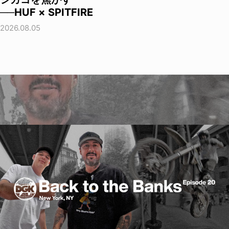
──HUF × SPITFIRE
2026.08.05