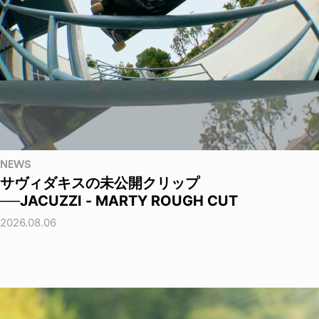
NEWS
サヴィダキスの未公開クリップ
──JACUZZI - MARTY ROUGH CUT
2026.08.06