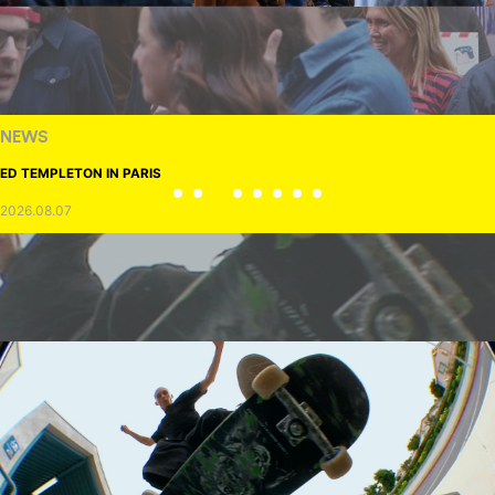
NEWS
ED TEMPLETON IN PARIS
2026.08.07