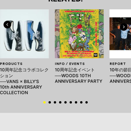
PRODUCTS
INFO / EVENTS
REPORT
10周年記念コラボコレク
10周年記念イベント
10年の節
ション
──WOODS 10TH
──WOODS
ANNIVERSARY PARTY
ANNIVER
──VANS × BILLY’S
10th ANNIVERSARY
COLLECTION