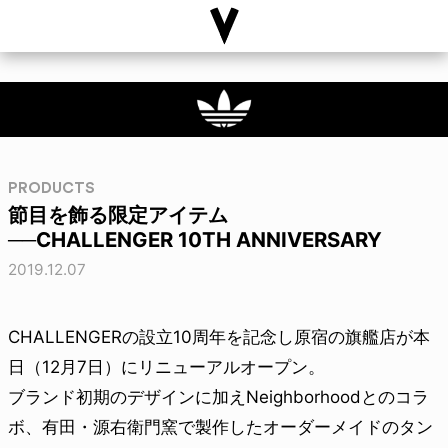
PRODUCTS
節目を飾る限定アイテム
──CHALLENGER 10TH ANNIVERSARY
2019.12.07
CHALLENGERの設立10周年を記念し原宿の旗艦店が本
日（12月7日）にリニューアルオープン。
ブランド初期のデザインに加えNeighborhoodとのコラ
ボ、有田・源右衛門窯で製作したオーダーメイドのタン