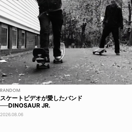
RANDOM
スケートビデオが愛したバンド
──DINOSAUR JR.
2026.08.06