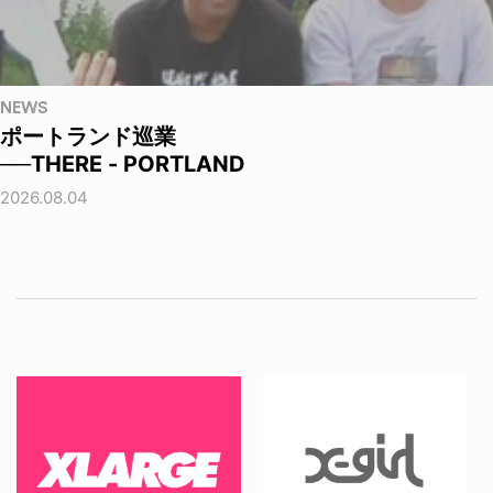
NEWS
ポートランド巡業
──THERE - PORTLAND
2026.08.04