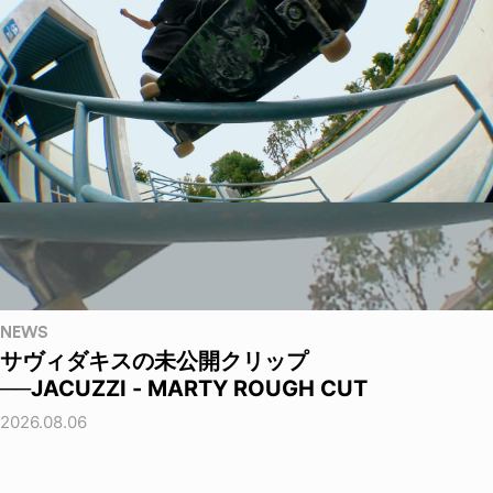
NEWS
サヴィダキスの未公開クリップ
──JACUZZI - MARTY ROUGH CUT
2026.08.06