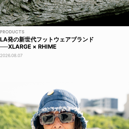
PRODUCTS
LA発の新世代フットウェアブランド
──XLARGE × RHIME
2026.08.07