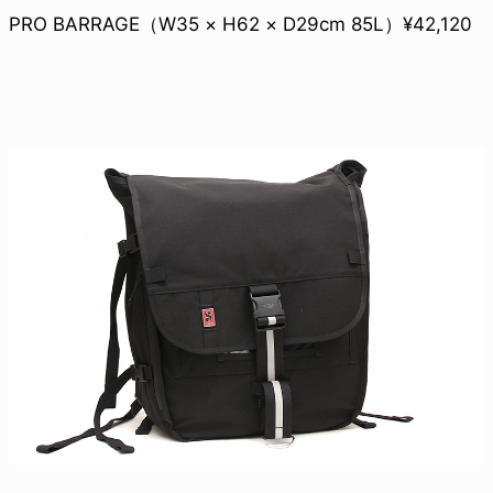
PRO BARRAGE（W35 × H62 × D29cm 85L）¥42,120