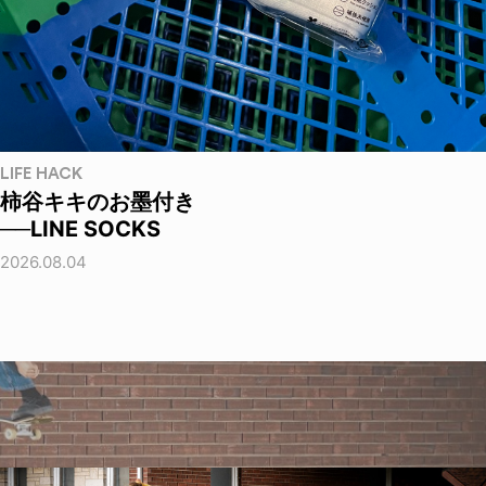
LIFE HACK
柿谷キキのお墨付き
──LINE SOCKS
2026.08.04