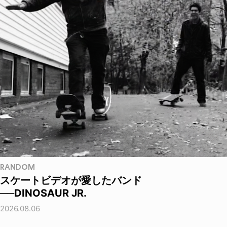
RANDOM
スケートビデオが愛したバンド
──DINOSAUR JR.
2026.08.06