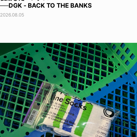
──DGK - BACK TO THE BANKS
2026.08.05