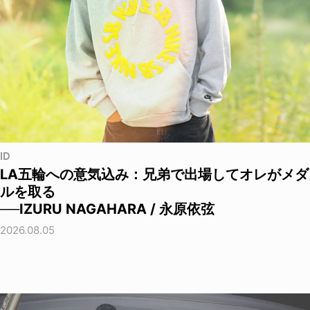
ID
LA五輪への意気込み：兄弟で出場してオレがメダ
ルを取る
──IZURU NAGAHARA / 永原依弦
2026.08.05