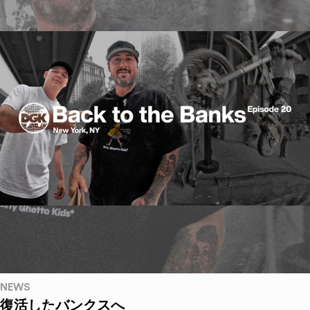
NEWS
復活したバンクスへ