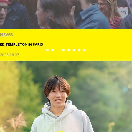
NEWS
ED TEMPLETON IN PARIS
2026.08.07