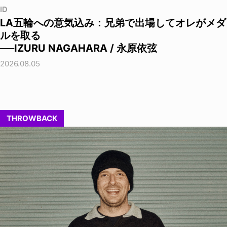
ID
LA五輪への意気込み：兄弟で出場してオレがメダ
ルを取る
──IZURU NAGAHARA / 永原依弦
2026.08.05
THROWBACK