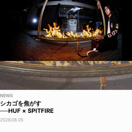
NEWS
シカゴを焦がす
──HUF × SPITFIRE
2026.08.05