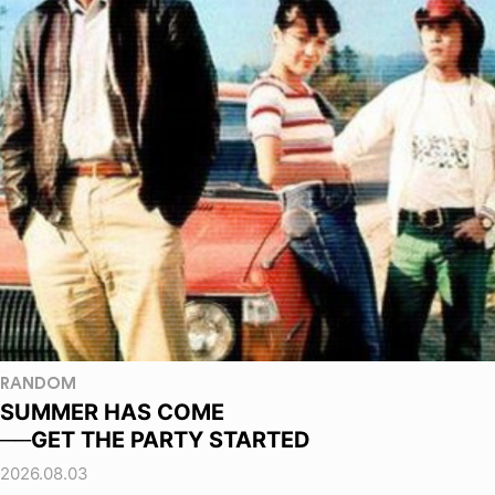
RANDOM
SUMMER HAS COME
──GET THE PARTY STARTED
2026.08.03