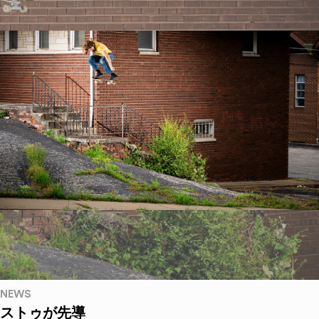
NEWS
ストゥが先導