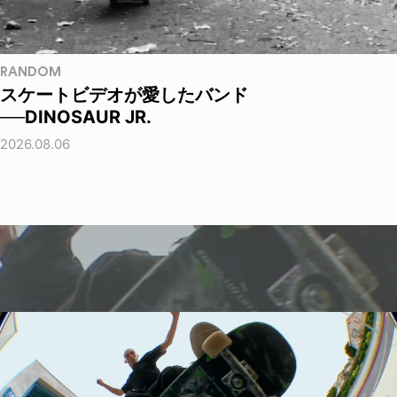
RANDOM
スケートビデオが愛したバンド
──DINOSAUR JR.
2026.08.06