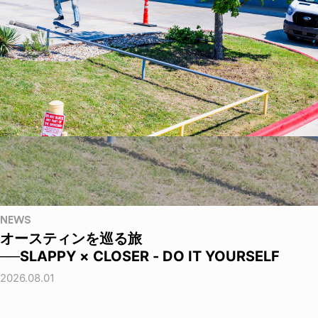
NEWS
オースティンを巡る旅
──SLAPPY × CLOSER - DO IT YOURSELF
2026.08.01