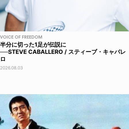
VOICE OF FREEDOM
半分に切った1足が伝説に
──STEVE CABALLERO / スティーブ・キャバレ
ロ
2026.08.03