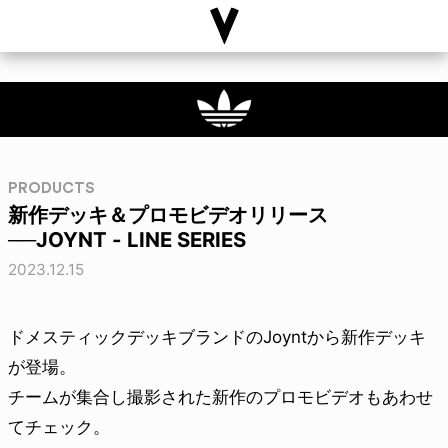
PRODUCTS
新作デッキ＆プロモビデオリリース
──JOYNT - LINE SERIES
2023.12.15
ドメスティックデッキブランドのJoyntから新作デッキ
が登場。
チームが集合し撮影された新作のプロモビデオもあわせ
てチェック。