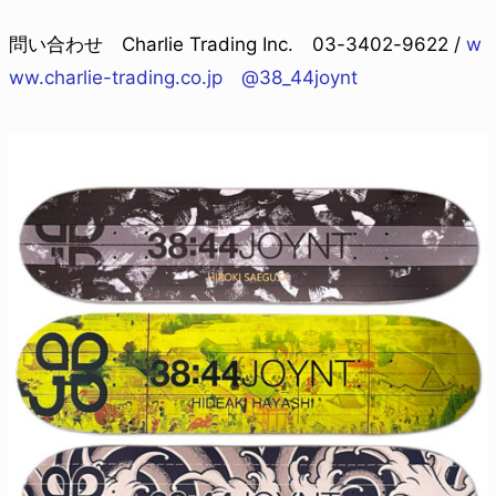
問い合わせ Charlie Trading Inc. 03-3402-9622 /
w
ww.charlie-trading.co.jp
@38_44joynt