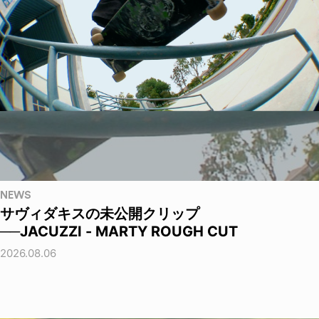
NEWS
サヴィダキスの未公開クリップ
──JACUZZI - MARTY ROUGH CUT
2026.08.06