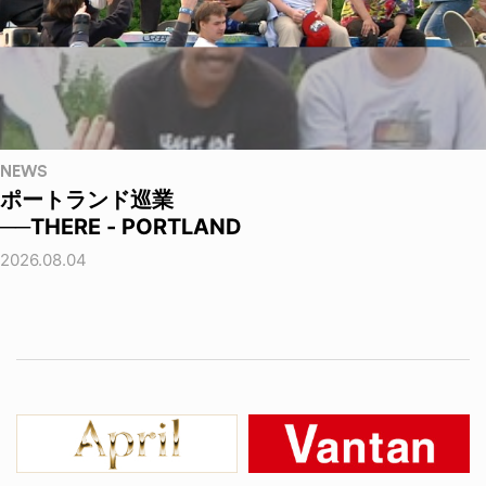
NEWS
ポートランド巡業
──THERE - PORTLAND
2026.08.04