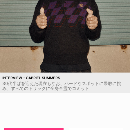
INTERVIEW - GABRIEL SUMMERS
30代半ばを迎えた現在もなお、ハードなスポットに果敢に挑
み、すべてのトリックに全身全霊でコミット