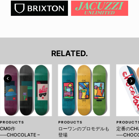
RELATED.
PRODUCTS
PRODUCTS
PRODUCT
CMG作
ローワンのプロモデルも
定番のCH
──CHOCOLATE –
登場
──CHOCO