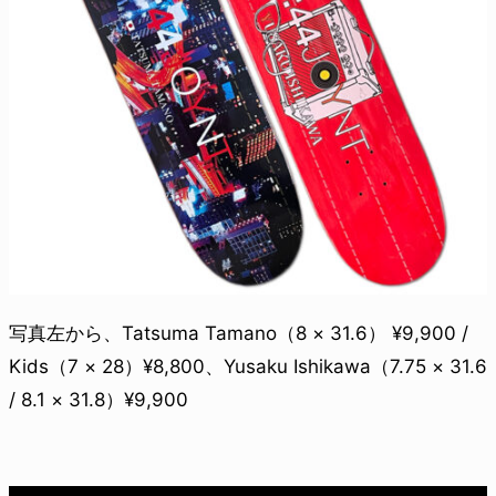
写真左から、Tatsuma Tamano（8 × 31.6） ¥9,900 /
Kids（7 × 28）¥8,800、Yusaku Ishikawa（7.75 × 31.6
/ 8.1 × 31.8）¥9,900