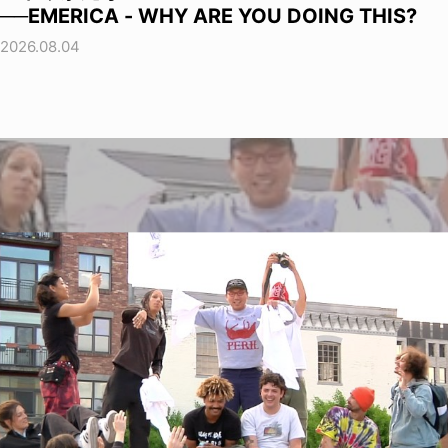
──EMERICA - WHY ARE YOU DOING THIS?
2026.08.04