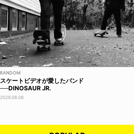
RANDOM
スケートビデオが愛したバンド
──DINOSAUR JR.
2026.08.06