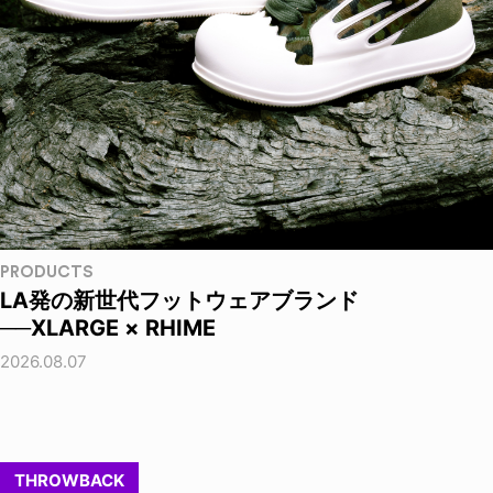
PRODUCTS
LA発の新世代フットウェアブランド
──XLARGE × RHIME
2026.08.07
THROWBACK