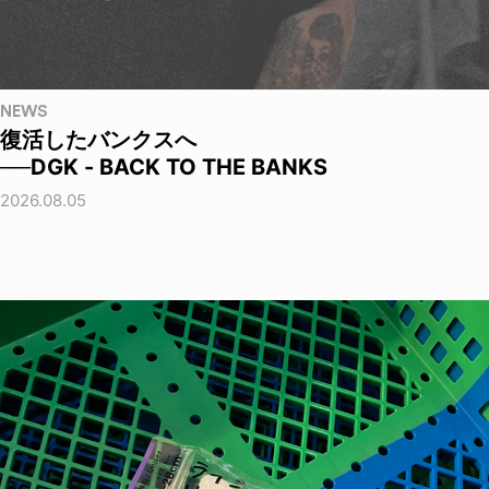
NEWS
復活したバンクスへ
──DGK - BACK TO THE BANKS
2026.08.05