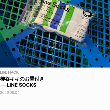
LIFE HACK
柿谷キキのお墨付き
──LINE SOCKS
2026.08.04