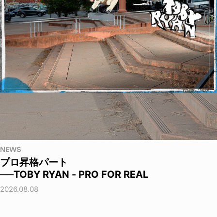
NEWS
プロ昇格パート
──TOBY RYAN - PRO FOR REAL
2026.08.08