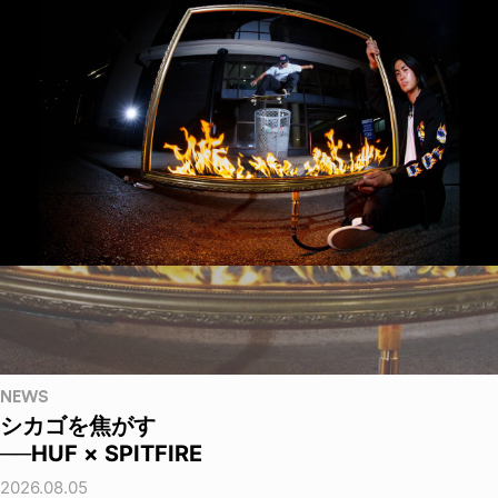
NEWS
シカゴを焦がす
──HUF × SPITFIRE
2026.08.05