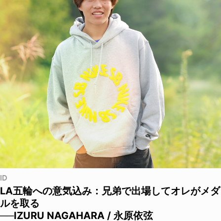
ID
LA五輪への意気込み：兄弟で出場してオレがメダ
ルを取る
──IZURU NAGAHARA / 永原依弦