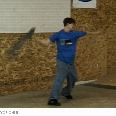
YO! CHUI