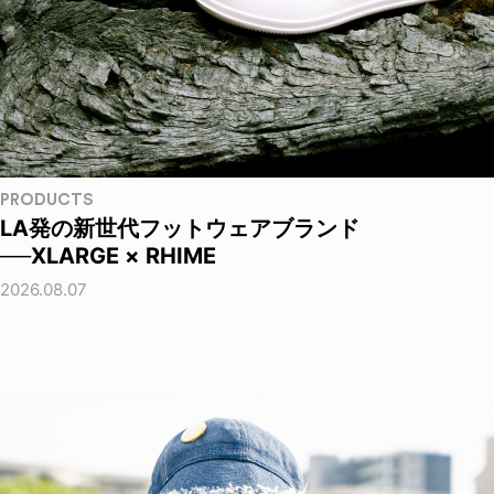
PRODUCTS
LA発の新世代フットウェアブランド
──XLARGE × RHIME
2026.08.07