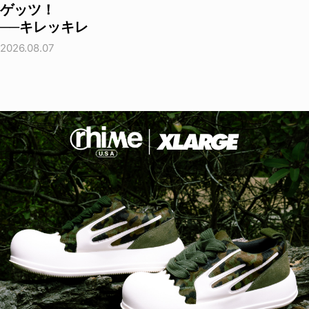
ゲッツ！
──キレッキレ
2026.08.07