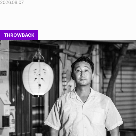
2026.08.07
THROWBACK