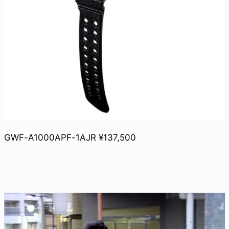
GWF-A1000APF-1AJR ¥137,500