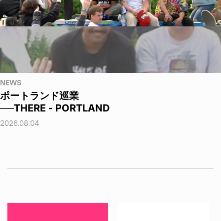
NEWS
ポートランド巡業
──THERE - PORTLAND
2026.08.04