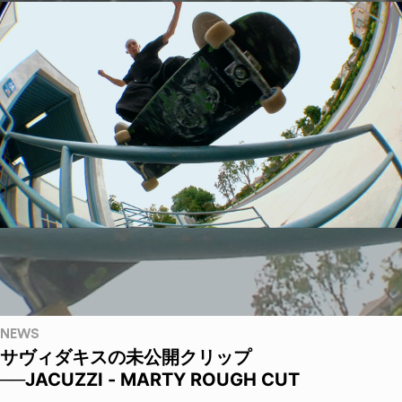
NEWS
サヴィダキスの未公開クリップ
──JACUZZI - MARTY ROUGH CUT