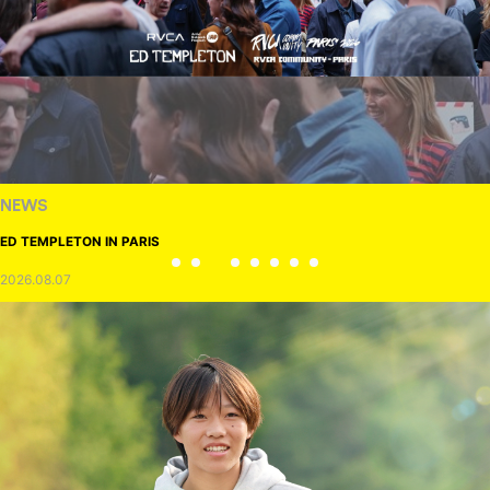
NEWS
ED TEMPLETON IN PARIS
2026.08.07