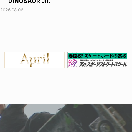
──DINOSAUR JR.
2026.08.06