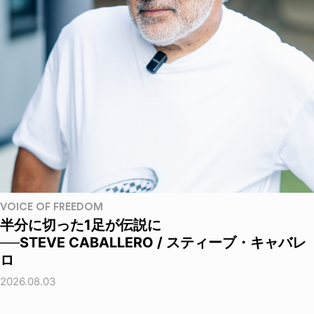
VOICE OF FREEDOM
半分に切った1足が伝説に
──STEVE CABALLERO / スティーブ・キャバレ
ロ
2026.08.03