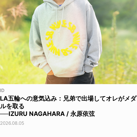
ID
LA五輪への意気込み：兄弟で出場してオレがメダ
ルを取る
──IZURU NAGAHARA / 永原依弦
2026.08.05