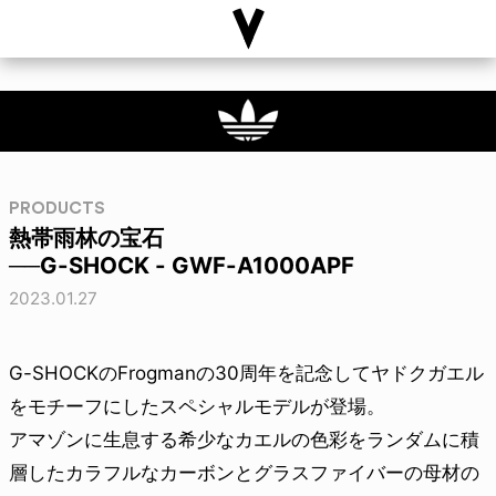
PRODUCTS
熱帯雨林の宝石
──G-SHOCK - GWF-A1000APF
2023.01.27
G-SHOCKのFrogmanの30周年を記念してヤドクガエル
をモチーフにしたスペシャルモデルが登場。
アマゾンに生息する希少なカエルの色彩をランダムに積
層したカラフルなカーボンとグラスファイバーの母材の