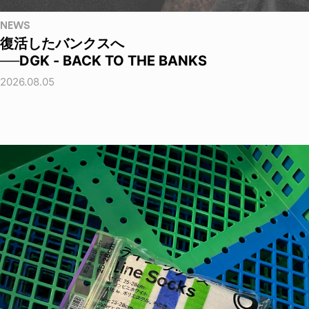
NEWS
復活したバンクスへ
──DGK - BACK TO THE BANKS
2026.08.05