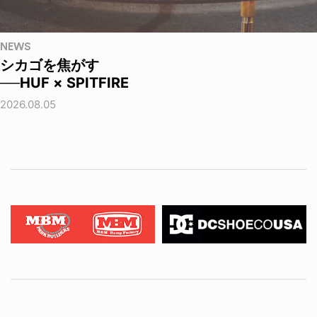
NEWS
シカゴを焦がす
──HUF × SPITFIRE
2026.08.05