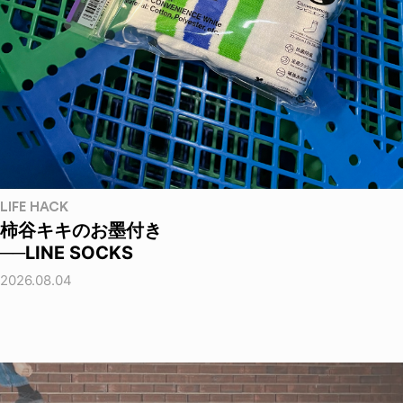
LIFE HACK
柿谷キキのお墨付き
──LINE SOCKS
2026.08.04