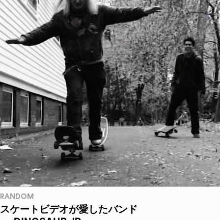
RANDOM
スケートビデオが愛したバンド