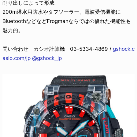
削り出しによって形成。
200m潜水用防水やタフソーラー、電波受信機能に
BluetoothなどなどFrogmanならではの優れた機能性も
魅力的。
問い合わせ カシオ計算機 03-5334-4869 /
gshock.c
asio.com/jp
@gshock_jp