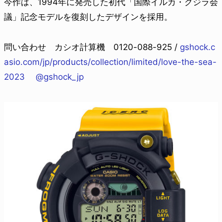
今作は、1994年に発売した初代「国際イルカ・クジラ会
議」記念モデルを復刻したデザインを採用。
問い合わせ カシオ計算機 0120-088-925 /
gshock.c
asio.com/jp/products/collection/limited/love-the-sea-
2023
@gshock_jp