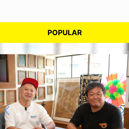
POPULAR