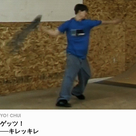
YO! CHUI
ゲッツ！
──キレッキレ