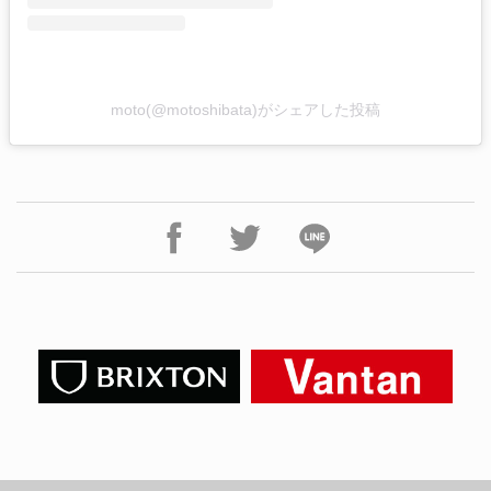
moto(@motoshibata)がシェアした投稿