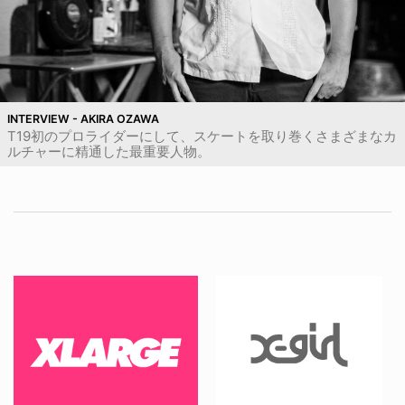
INTERVIEW - AKIRA OZAWA
T19初のプロライダーにして、スケートを取り巻くさまざまなカ
ルチャーに精通した最重要人物。