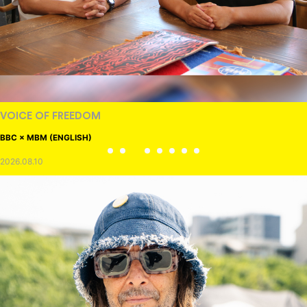
VOICE OF FREEDOM
BBC × MBM (ENGLISH)
2026.08.10