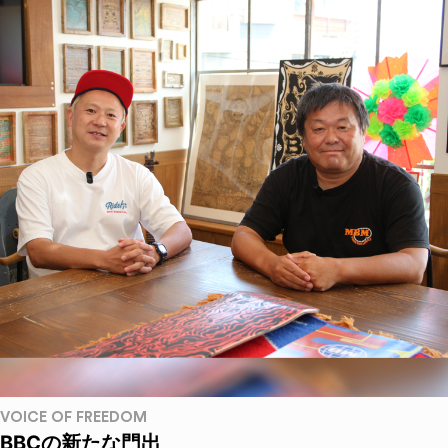
VOICE OF FREEDOM
BBCの新たな門出