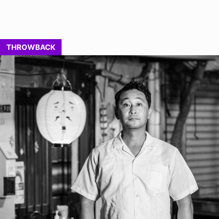
THROWBACK