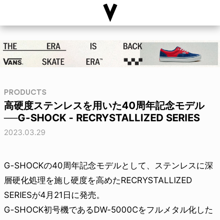
PRODUCTS
高硬度ステンレスを用いた40周年記念モデル
──G-SHOCK - RECRYSTALLIZED SERIES
2023.03.29
G-SHOCKの40周年記念モデルとして、ステンレスに深
層硬化処理を施し硬度を高めたRECRYSTALLIZED
SERIESが4月21日に発売。
G-SHOCK初号機であるDW-5000Cをフルメタル化した