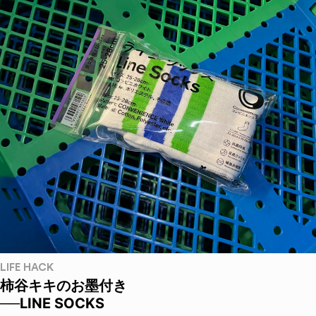
LIFE HACK
柿谷キキのお墨付き
──LINE SOCKS