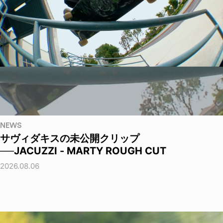
NEWS
サヴィダキスの未公開クリップ
──JACUZZI - MARTY ROUGH CUT
2026.08.06