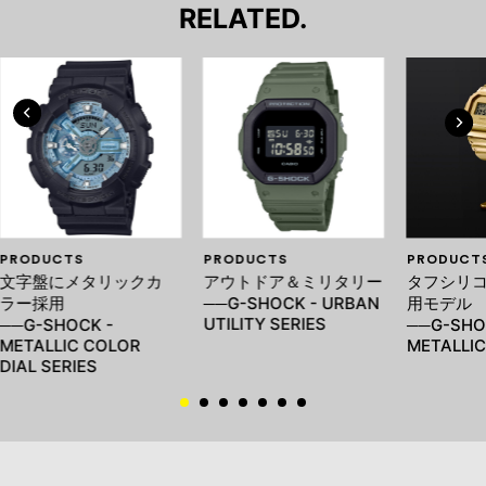
RELATED.
PRODUCTS
PRODUCTS
PRODUCT
文字盤にメタリックカ
アウトドア＆ミリタリー
タフシリ
ラー採用
──G-SHOCK - URBAN
用モデル
UTILITY SERIES
──G-SHOCK -
──G-SHOC
METALLIC COLOR
METALLIC
DIAL SERIES