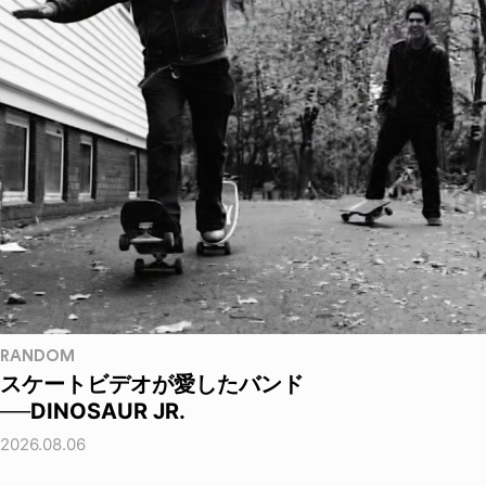
RANDOM
スケートビデオが愛したバンド
──DINOSAUR JR.
2026.08.06