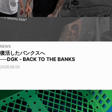
NEWS
復活したバンクスへ
──DGK - BACK TO THE BANKS
2026.08.05