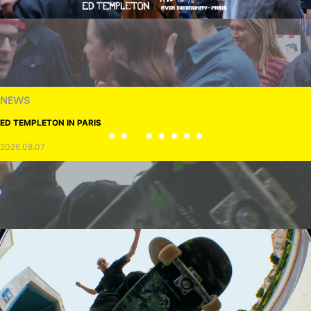
NEWS
ED TEMPLETON IN PARIS
2026.08.07