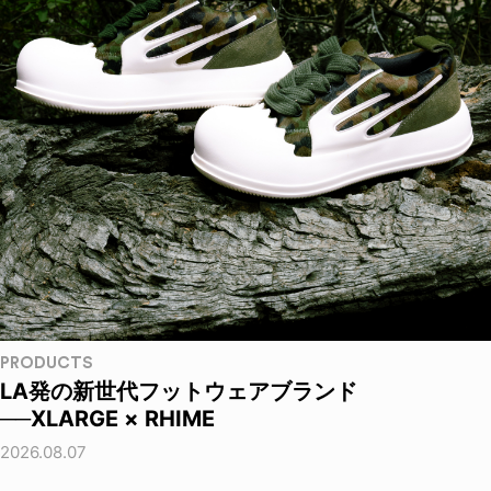
PRODUCTS
LA発の新世代フットウェアブランド
──XLARGE × RHIME
2026.08.07