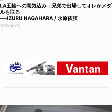
LA五輪への意気込み：兄弟で出場してオレがメダ
ルを取る
──IZURU NAGAHARA / 永原依弦
2026.08.05