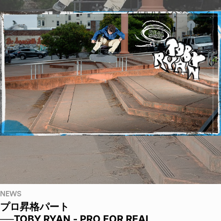
NEWS
プロ昇格パート
──TOBY RYAN - PRO FOR REAL