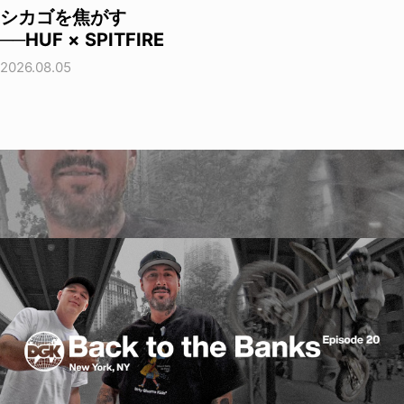
シカゴを焦がす
──HUF × SPITFIRE
2026.08.05