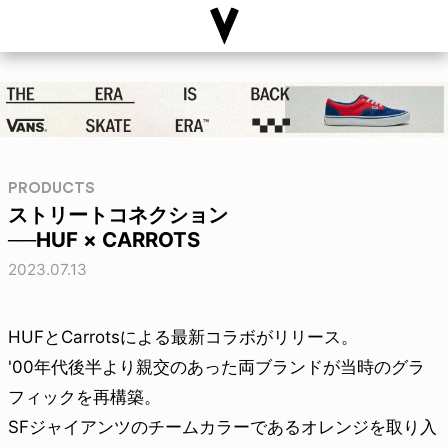
PRODUCTS
ストリートコネクション
──HUF × CARROTS
2023.07.13
HUFとCarrotsによる最新コラボがリリース。
'00年代後半より親交のあった両ブランドが当時のグラ
フィックを再構築。
SFジャイアンツのチームカラーであるオレンジを取り入