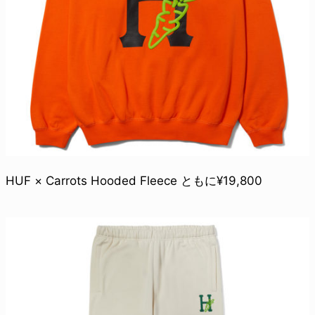
HUF × Carrots Hooded Fleece ともに¥19,800