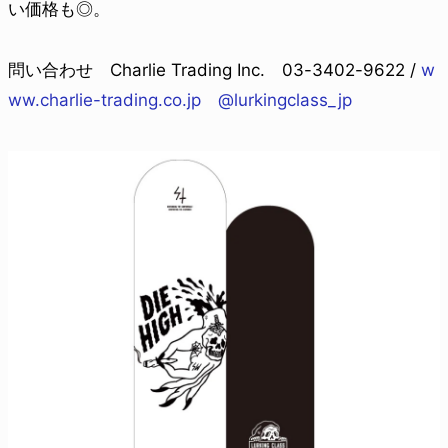
い価格も◎。
問い合わせ Charlie Trading Inc. 03-3402-9622 /
w
ww.charlie-trading.co.jp
@lurkingclass_jp