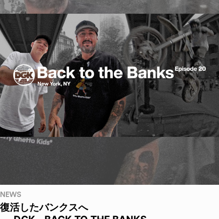
NEWS
復活したバンクスへ