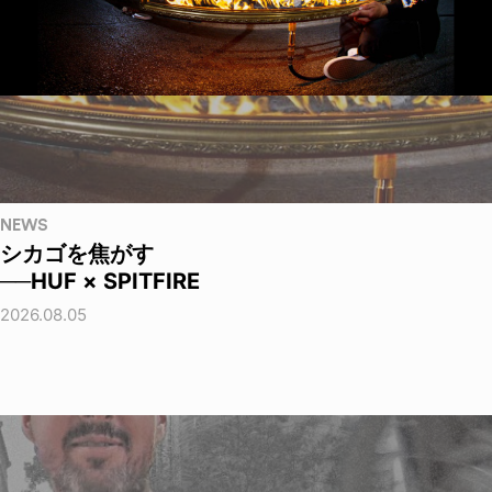
NEWS
シカゴを焦がす
──HUF × SPITFIRE
2026.08.05