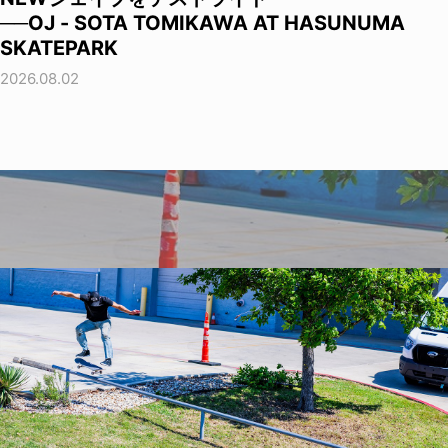
──OJ - SOTA TOMIKAWA AT HASUNUMA
SKATEPARK
2026.08.02