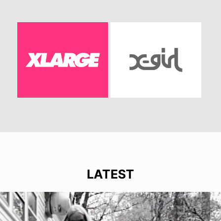
LATEST