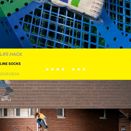
LIFE HACK
150 WALLET
2026.07.28