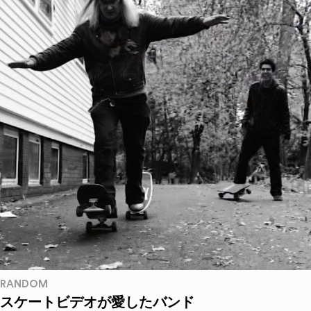
RANDOM
スケートビデオが愛したバンド