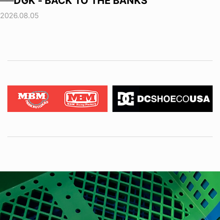
──DGK - BACK TO THE BANKS
2026.08.05