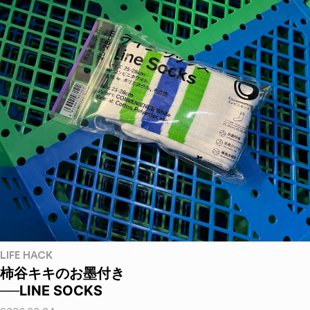
LIFE HACK
柿谷キキのお墨付き
──LINE SOCKS