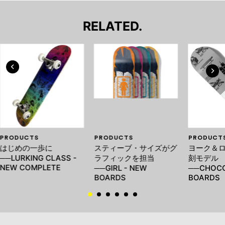
RELATED.
PRODUCTS
PRODUCTS
PRODUCT
はじめの一歩に
スティーブ・サイズがグ
ヨーク＆
──LURKING CLASS -
ラフィックを担当
刻モデル
NEW COMPLETE
──GIRL - NEW
──CHOCO
BOARDS
BOARDS