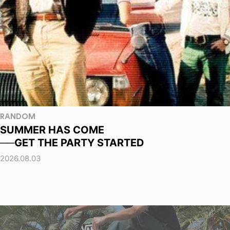
RANDOM
SUMMER HAS COME
──GET THE PARTY STARTED
2026.08.03