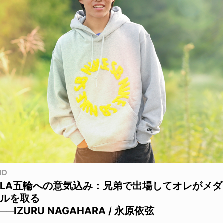
ID
LA五輪への意気込み：兄弟で出場してオレがメダ
ルを取る
──IZURU NAGAHARA / 永原依弦