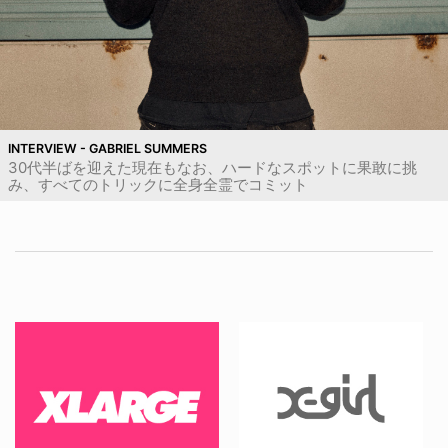
INTERVIEW - GABRIEL SUMMERS
30代半ばを迎えた現在もなお、ハードなスポットに果敢に挑
み、すべてのトリックに全身全霊でコミット