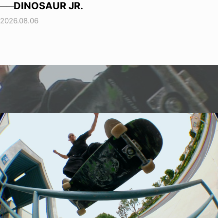
──DINOSAUR JR.
2026.08.06