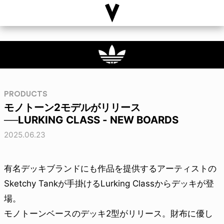
PRODUCTS
モノトーン2モデルがリリース
──LURKING CLASS - NEW BOARDS
2025.06.23
有名デッキブランドにも作品を提供するアーティストの
Sketchy Tankが手掛けるLurking Classからデッキが登
場。
モノトーンベースのデッキ2型がリリース。財布に優し