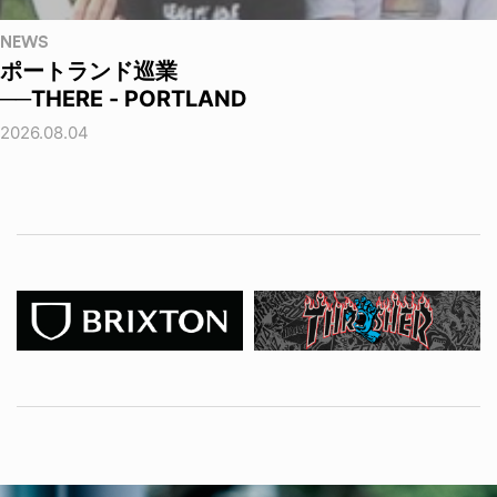
NEWS
ポートランド巡業
──THERE - PORTLAND
2026.08.04