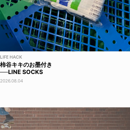
LIFE HACK
柿谷キキのお墨付き
──LINE SOCKS
2026.08.04