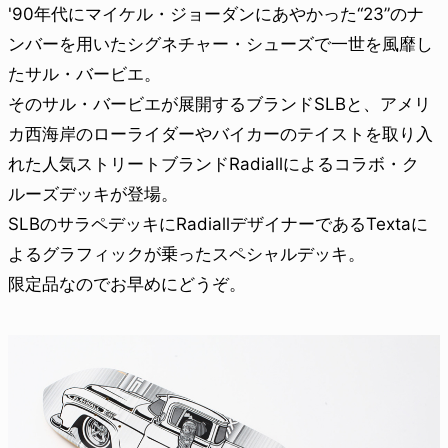
'90年代にマイケル・ジョーダンにあやかった“23”のナ
ンバーを用いたシグネチャー・シューズで一世を風靡し
たサル・バービエ。
そのサル・バービエが展開するブランドSLBと、アメリ
カ西海岸のローライダーやバイカーのテイストを取り入
れた人気ストリートブランドRadiallによるコラボ・ク
ルーズデッキが登場。
SLBのサラペデッキにRadiallデザイナーであるTextaに
よるグラフィックが乗ったスペシャルデッキ。
限定品なのでお早めにどうぞ。