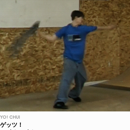
YO! CHUI
ゲッツ！