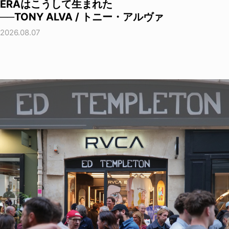
ERAはこうして生まれた
──TONY ALVA / トニー・アルヴァ
2026.08.07