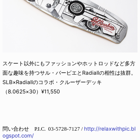
スケート以外にもファッションやホットロッドなど多方
面な趣味を持つサル・バービエとRadiallの相性は抜群。
SLB×Radiallのコラボ・クルーザーデッキ
（8.0625×30）¥11,550
http://relaxwithpic.bl
問い合わせ P.I.C. 03-5728-7127 /
ogspot.com/