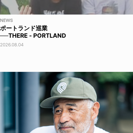
NEWS
ポートランド巡業
──THERE - PORTLAND
2026.08.04