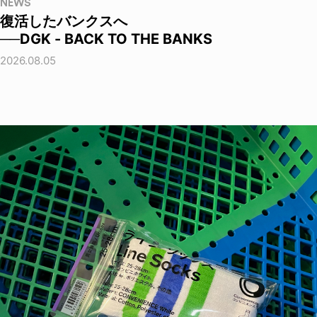
NEWS
復活したバンクスへ
──DGK - BACK TO THE BANKS
2026.08.05