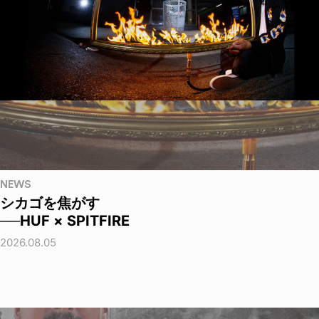
NEWS
シカゴを焦がす
──HUF × SPITFIRE
2026.08.05