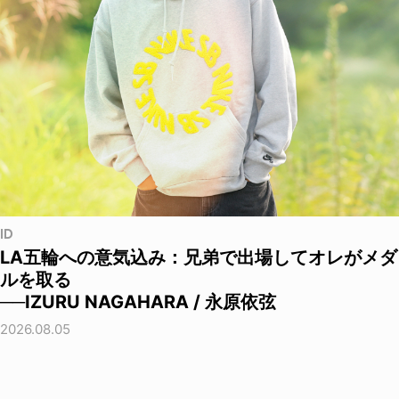
ID
LA五輪への意気込み：兄弟で出場してオレがメダ
ルを取る
──IZURU NAGAHARA / 永原依弦
2026.08.05