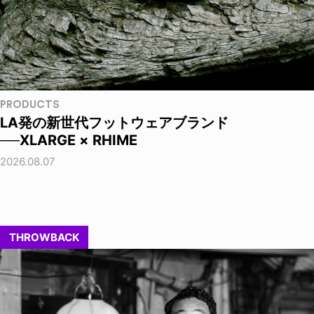
PRODUCTS
LA発の新世代フットウェアブランド
──XLARGE × RHIME
2026.08.07
THROWBACK