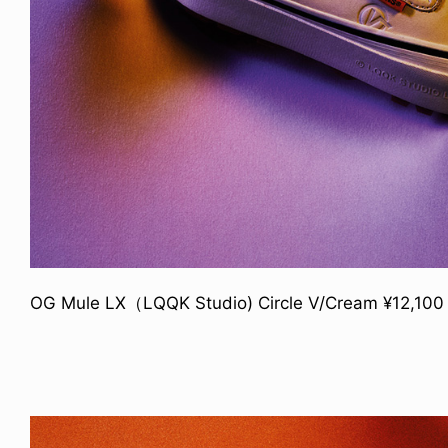
OG Mule LX（LQQK Studio) Circle V/Cream ¥12,100