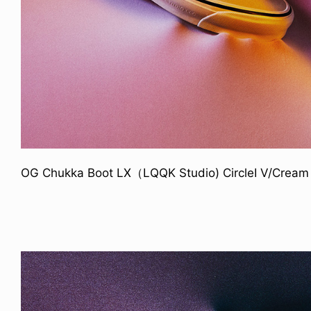
OG Chukka Boot LX（LQQK Studio) CircleI V/Cream