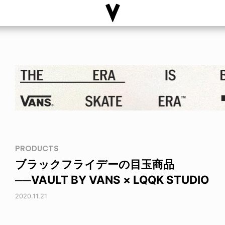
PRODUCTS
ブラックフライデーの目玉商品
──VAULT BY VANS × LQQK STUDIO
2020.11.21