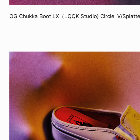
OG Chukka Boot LX（LQQK Studio) CircleI V/Splatte