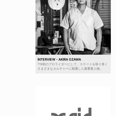
INTERVIEW - AKIRA OZAWA
T19初のプロライダーにして、スケートを取り巻く
さまざまなカルチャーに精通した最重要人物。