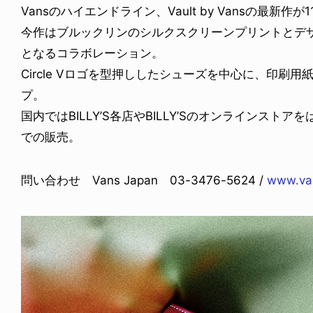
Vansのハイエンドライン、Vault by Vansの最新作
今作はブルックリンのシルクスクリーンプリントとデザイン
となるコラボレーション。
Circle Vロゴを型押ししたシューズを中心に、印刷
プ。
国内ではBILLY’S各店やBILLY’Sのオンラインストアをはじめ
での販売。
問い合わせ Vans Japan 03-3476-5624 /
www.va