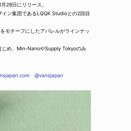
が11月28日にリリース。
集団であるLQQK Studioとの2回目
用紙をモチーフにしたアパレルがラインナッ
、Min-NanoやSupply Tokyoのみ
nsjapan.com
@vansjapan